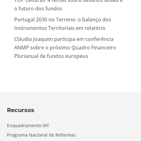
TOP Leituras: 4 temas sobre desafios atuais e
o futuro dos fundos
Portugal 2030 no Terreno: o balanço dos
Instrumentos Territoriais em relatório
Cláudia Joaquim participa em conferência
ANMP sobre o próximo Quadro Financeiro
Plurianual de fundos europeus
Recursos
Enquadramento IAT
Programa Nacional de Reformas