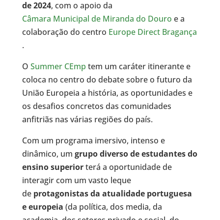
de 2024
, com o apoio da
Câmara Municipal de Miranda do Douro
e a
colaboração do centro
Europe Direct Bragança
.
O
Summer CEmp
tem um caráter itinerante e
coloca no centro do debate sobre o futuro da
União Europeia a história, as oportunidades e
os desafios concretos das comunidades
anfitriãs nas várias regiões do país.
Com um programa imersivo, intenso e
dinâmico, um
grupo diverso de estudantes do
ensino superior
terá a oportunidade de
interagir com um vasto leque
de
protagonistas da atualidade portuguesa
e europeia
(da política, dos media, da
academia, dos setores privado e social, do