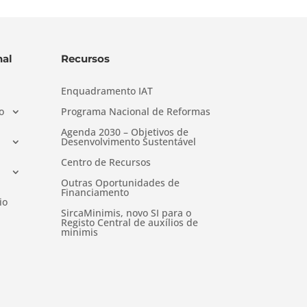
al
Recursos
Enquadramento IAT
o
Programa Nacional de Reformas
Agenda 2030 – Objetivos de
Desenvolvimento Sustentável
Centro de Recursos
Outras Oportunidades de
Financiamento
io
SircaMinimis, novo SI para o
Registo Central de auxílios de
minimis