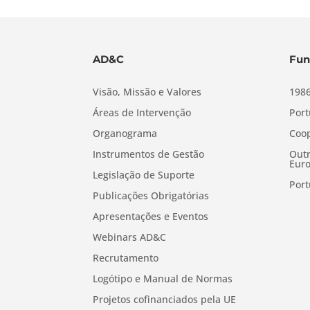
AD&C
Fun
Visão, Missão e Valores
1986
Áreas de Intervenção
Port
Organograma
Coop
Instrumentos de Gestão
Outr
Euro
Legislação de Suporte
Port
Publicações Obrigatórias
Apresentações e Eventos
Webinars AD&C
Recrutamento
Logótipo e Manual de Normas
Projetos cofinanciados pela UE