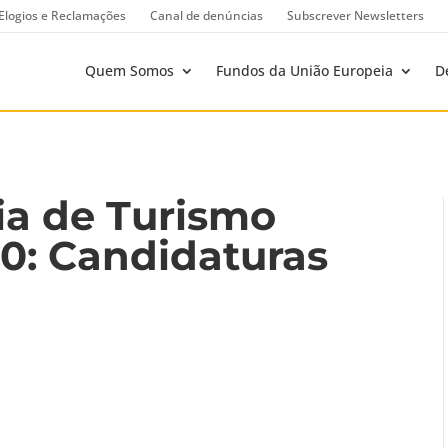
Elogios e Reclamações
Canal de denúncias
Subscrever Newsletters
Quem Somos
Fundos da União Europeia
D
ia de Turismo
20: Candidaturas