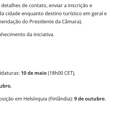
 detalhes de contato, enviar a inscrição e
da cidade enquanto destino turístico em geral e
mendação do Presidente da Câmara).
hecimento da iniciativa.
idaturas:
10 de maio
(18h00 CET),
tubro
,
sição em Helsínquia (Finlândia):
9 de outubro
.