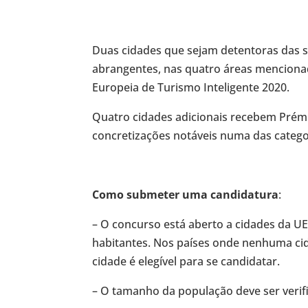
Duas cidades que sejam detentoras das so
abrangentes, nas quatro áreas mencionada
Europeia de Turismo Inteligente 2020.
Quatro cidades adicionais recebem Prémi
concretizações notáveis numa das categor
Como submeter uma candidatura
:
– O concurso está aberto a cidades da 
habitantes. Nos países onde nenhuma cid
cidade é elegível para se candidatar.
– O tamanho da população deve ser veri