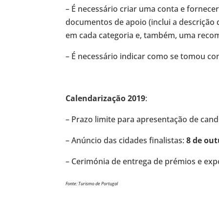
– É necessário criar uma conta e fornecer
documentos de apoio (inclui a descrição 
em cada categoria e, também, uma reco
– É necessário indicar como se tomou con
Calendarização 2019
:
– Prazo limite para apresentação de cand
– Anúncio das cidades finalistas:
8 de ou
– Cerimónia de entrega de prémios e expo
Fonte: Turismo de Portugal