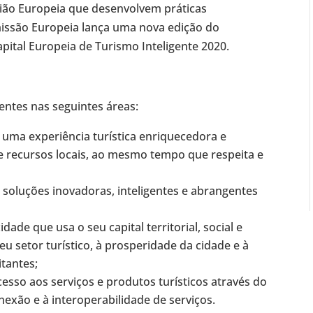
ião Europeia que desenvolvem práticas
missão Europeia lança uma nova edição do
apital Europeia de Turismo Inteligente 2020.
rentes nas seguintes áreas:
 uma experiência turística enriquecedora e
de recursos locais, ao mesmo tempo que respeita e
soluções inovadoras, inteligentes e abrangentes
cidade que usa o seu capital territorial, social e
 setor turístico, à prosperidade da cidade e à
tantes;
acesso aos serviços e produtos turísticos através do
nexão e à interoperabilidade de serviços.