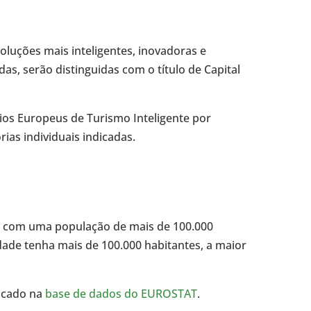
luções mais inteligentes, inovadoras e
s, serão distinguidas com o título de Capital
os Europeus de Turismo Inteligente por
ias individuais indicadas.
UE com uma população de mais de 100.000
ade tenha mais de 100.000 habitantes, a maior
ficado na
base de dados do EUROSTAT
.