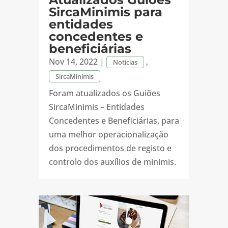
SircaMinimis para
entidades
concedentes e
beneficiárias
Nov 14, 2022
|
,
Notícias
SircaMinimis
Foram atualizados os Guiões
SircaMinimis – Entidades
Concedentes e Beneficiárias, para
uma melhor operacionalização
dos procedimentos de registo e
controlo dos auxílios de minimis.