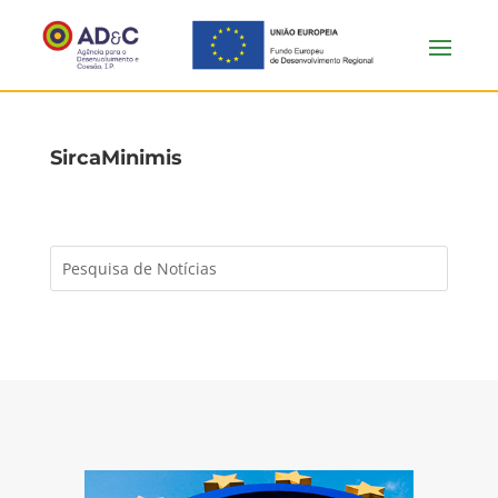
SircaMinimis