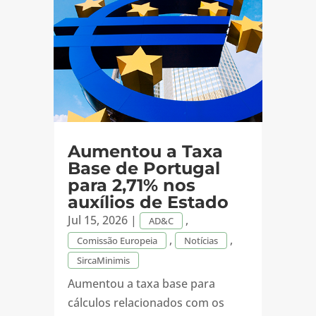
Aumentou a Taxa
Base de Portugal
para 2,71% nos
auxílios de Estado
Jul 15, 2026
|
,
AD&C
,
,
Comissão Europeia
Notícias
SircaMinimis
Aumentou a taxa base para
cálculos relacionados com os