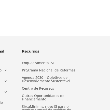
al
Recursos
Enquadramento IAT
o
Programa Nacional de Reformas
Agenda 2030 – Objetivos de
Desenvolvimento Sustentável
Centro de Recursos
Outras Oportunidades de
Financiamento
io
SircaMinimis, novo SI para o
Registo Central de auxílios de