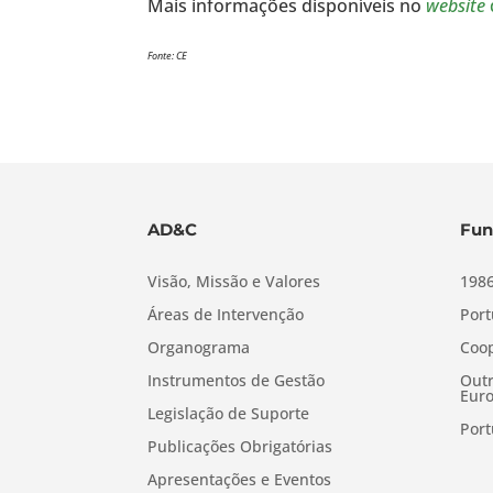
Mais informações disponíveis no
website
Fonte: CE
AD&C
Fun
Visão, Missão e Valores
1986
Áreas de Intervenção
Port
Organograma
Coop
Instrumentos de Gestão
Outr
Euro
Legislação de Suporte
Port
Publicações Obrigatórias
Apresentações e Eventos