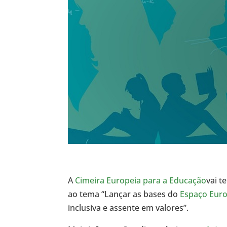
A
Cimeira Europeia para a Educação
vai t
ao tema “Lançar as bases do
Espaço Eur
inclusiva e assente em valores”.