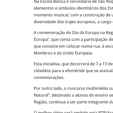
Na Escola Básica e Secundária de São Ro
elementos e símbolos identitários dos 
momento musical, com a construção de u
diversidade dos trajes europeus, a cargo
A comemoração do Dia da Europa na Região
Europa”, que conta com a participação de
que consiste em colocar numa rua, à esco
Membros e da União Europeia.
Esta iniciativa, que decorrerá de 7 a 13 
cidadãos para a efeméride que se assinal
comemorações.
Por outro lado, o concurso multimédia s
Natural”, destinado a alunos do ensino se
Região, continua a ser parte integrante
O melhor vídeo será emitido pela RTP/Aç