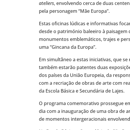
ateliers
, envolvendo cerca de duas centena
pela personagem “Mãe Europa”.
Estas oficinas lúdicas e informativas foc
desde o património baleeiro à paisagem d
monumentos emblemáticos, trajes e pers
uma “Gincana da Europa”.
Em simultâneo a estas iniciativas, que se
também estarão patentes duas exposiçõ
dos países da União Europeia, da respons
com a recriação de obras de arte com re
da Escola Básica e Secundária de Lajes.
O programa comemorativo prossegue em 
dia com a inauguração de uma obra de a
de momentos intergeracionais envolvend