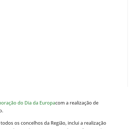
ração do Dia da Europa
com a realização de
o.
dos os concelhos da Região, inclui a realização