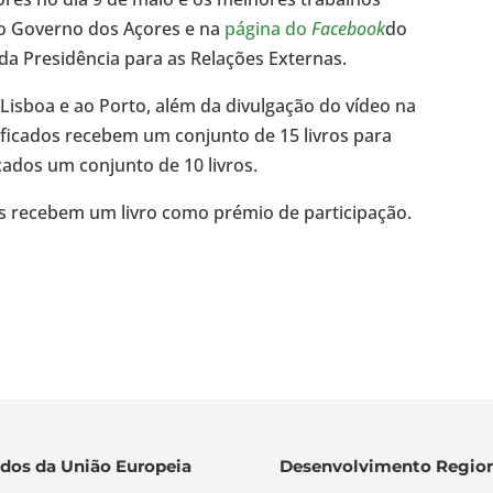
o Governo dos Açores e na
página do
Facebook
do
da Presidência para as Relações Externas.
isboa e ao Porto, além da divulgação do vídeo na
ficados recebem um conjunto de 15 livros para
ficados um conjunto de 10 livros.
as recebem um livro como prémio de participação.
dos da União Europeia
Desenvolvimento Region