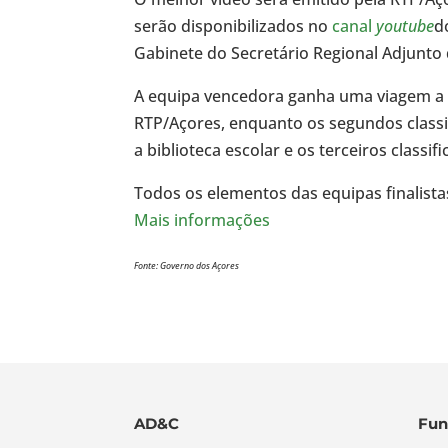
serão disponibilizados no
canal
youtube
d
Gabinete do Secretário Regional Adjunto 
A equipa vencedora ganha uma viagem a L
RTP/Açores, enquanto os segundos classi
a biblioteca escolar e os terceiros classi
Todos os elementos das equipas finalist
Mais informações
Fonte: Governo dos Açores
AD&C
Fun