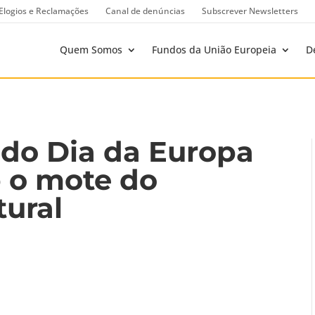
Elogios e Reclamações
Canal de denúncias
Subscrever Newsletters
Quem Somos
Fundos da União Europeia
D
o Dia da Europa
b o mote do
tural