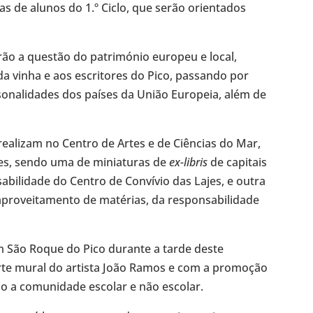
s de alunos do 1.º Ciclo, que serão orientados
arão a questão do património europeu e local,
a vinha e aos escritores do Pico, passando por
onalidades dos países da União Europeia, além de
 realizam no Centro de Artes e de Ciências do Mar,
es, sendo uma de miniaturas de
ex-libris
de capitais
abilidade do Centro de Convívio das Lajes, e outra
aproveitamento de matérias, da responsabilidade
São Roque do Pico durante a tarde deste
rte mural do artista João Ramos e com a promoção
o a comunidade escolar e não escolar.