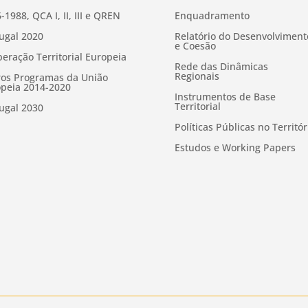
-1988, QCA I, II, III e QREN
Enquadramento
ugal 2020
Relatório do Desenvolviment
e Coesão
eração Territorial Europeia
Rede das Dinâmicas
Regionais
os Programas da União
peia 2014-2020
Instrumentos de Base
Territorial
ugal 2030
Políticas Públicas no Territór
Estudos e Working Papers