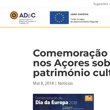
Sugestões, 
Comemoração d
nos Açores so
património cul
Mai 8, 2018
|
Notícias