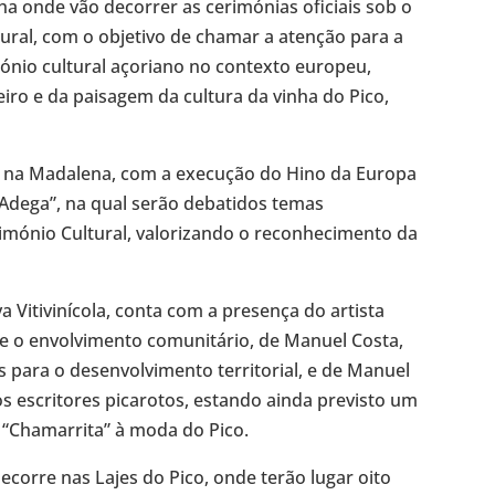
ilha onde vão decorrer as cerimónias oficiais sob o
ral, com o objetivo de chamar a atenção para a
mónio cultural açoriano no contexto europeu,
ro e da paisagem da cultura da vinha do Pico,
 na Madalena, com a execução do Hino da Europa
a Adega”, na qual serão debatidos temas
imónio Cultural, valorizando o reconhecimento da
va Vitivinícola, conta com a presença do artista
 e o envolvimento comunitário, de Manuel Costa,
 para o desenvolvimento territorial, e de Manuel
s escritores picarotos, estando ainda previsto um
“Chamarrita” à moda do Pico.
ecorre nas Lajes do Pico, onde terão lugar oito