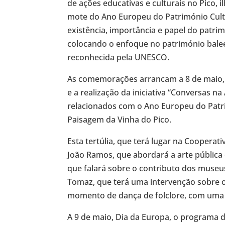
de ações educativas e culturais no Pico, 
mote do Ano Europeu do Património Cultu
existência, importância e papel do patri
colocando o enfoque no património baleei
reconhecida pela UNESCO.
As comemorações arrancam a 8 de maio,
e a realização da iniciativa “Conversas n
relacionados com o Ano Europeu do Patr
Paisagem da Vinha do Pico.
Esta tertúlia, que terá lugar na Cooperati
João Ramos, que abordará a arte pública
que falará sobre o contributo dos museus
Tomaz, que terá uma intervenção sobre o
momento de dança de folclore, com uma 
A 9 de maio, Dia da Europa, o programa d