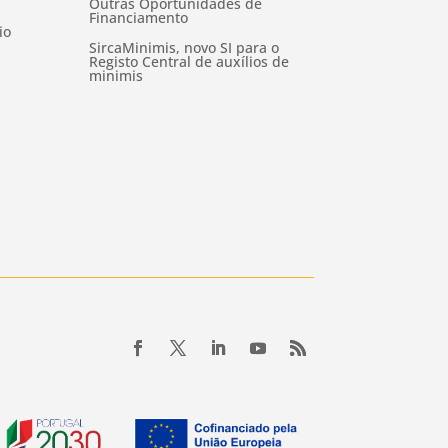
Outras Oportunidades de
Financiamento
io
SircaMinimis, novo SI para o
Registo Central de auxílios de
minimis