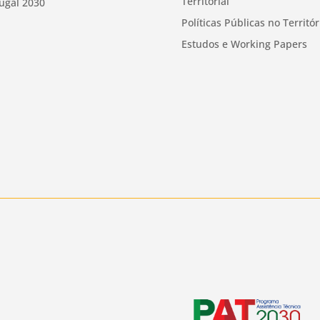
Territorial
ugal 2030
Políticas Públicas no Territór
Estudos e Working Papers