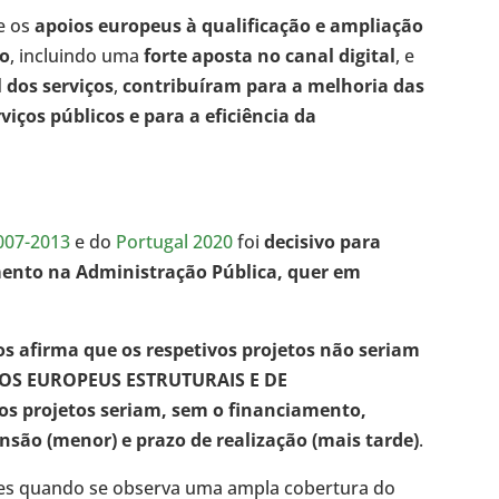
ue os
apoios europeus à qualificação e ampliação
to
, incluindo uma
forte aposta no canal digital
, e
dos serviços
,
contribuíram para a melhoria das
viços públicos e para a eficiência da
007-2013
e do
Portugal 2020
foi
decisivo para
imento na Administração Pública, quer em
.
os afirma que os respetivos projetos não seriam
NDOS EUROPEUS ESTRUTURAIS E DE
os projetos seriam, sem o financiamento,
são (menor) e prazo de realização (mais tarde)
.
ntes quando se observa uma ampla cobertura do