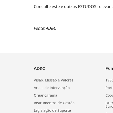
Consulte este e outros ESTUDOS releva
Fonte: AD&C
AD&C
Fun
Visão, Missão e Valores
1986
Áreas de Intervenção
Port
Organograma
Coop
Instrumentos de Gestão
Outr
Euro
Legislação de Suporte