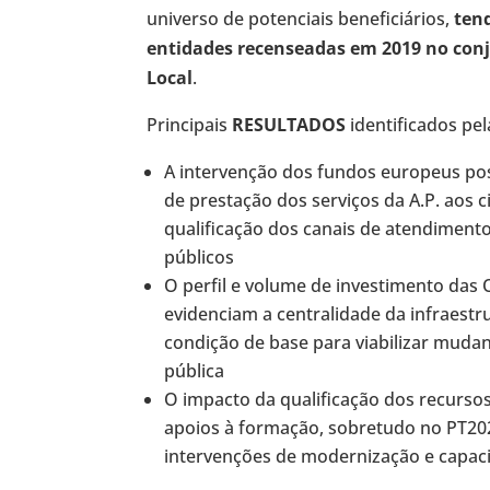
universo de potenciais beneficiários,
ten
entidades recenseadas em 2019 no conj
Local
.
Principais
RESULTADOS
identificados pel
A intervenção dos fundos europeus po
de prestação dos serviços da A.P. aos 
qualificação dos canais de atendimento,
públicos
O perfil e volume de investimento da
evidenciam a centralidade da infraest
condição de base para viabilizar muda
pública
O impacto da qualificação dos recurso
apoios à formação, sobretudo no PT2020
intervenções de modernização e capaci