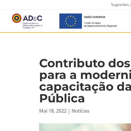
Sugestões, 
Contributo do
para a modern
capacitação d
Pública
Mai 18, 2022
|
Notícias