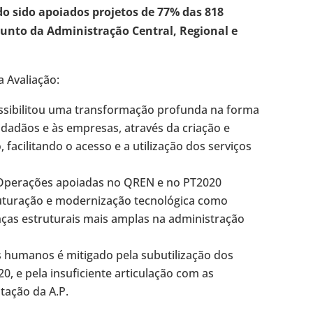
do sido apoiados projetos de 77% das 818
unto da Administração Central, Regional e
a Avaliação:
ssibilitou uma transformação profunda na forma
cidadãos e às empresas, através da criação e
 facilitando o acesso e a utilização dos serviços
s Operações apoiadas no QREN e no PT2020
ruturação e modernização tecnológica como
nças estruturais mais amplas na administração
s humanos é mitigado pela subutilização dos
, e pela insuficiente articulação com as
tação da A.P.