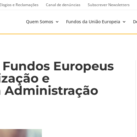
Elogios e Reclamações
Canal de denúncias
Subscrever Newsletters
Quem Somos
Fundos da União Europeia
D
s Fundos Europeus
ização e
a Administração