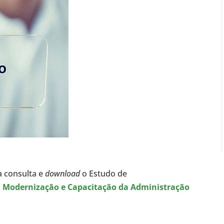
a consulta e
download
o Estudo de
 a Modernização e Capacitação da Administração