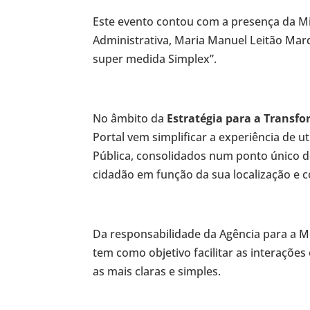
Este evento contou com a presença da Mi
Administrativa, Maria Manuel Leitão Ma
super medida Simplex”.
No âmbito da
Estratégia para a Transf
Portal vem simplificar a experiência de u
Pública, consolidados num ponto único de
cidadão em função da sua localização e c
Da responsabilidade da Agência para a Mo
tem como objetivo facilitar as interaçõe
as mais claras e simples.