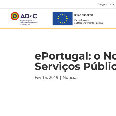
Sugestões, 
ePortugal: o N
Serviços Públi
Fev 15, 2019
|
Notícias