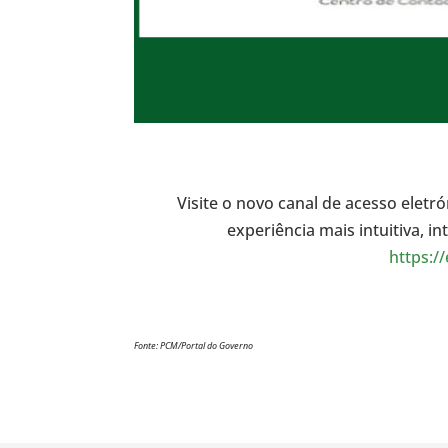
Visite o novo canal de acesso elet
experiência mais intuitiva, in
https:/
Fonte: PCM/Portal do Governo