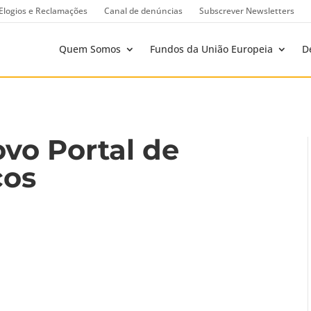
Elogios e Reclamações
Canal de denúncias
Subscrever Newsletters
Quem Somos
Fundos da União Europeia
D
ovo Portal de
cos