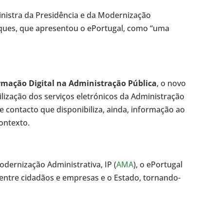
nistra da Presidência e da Modernização
rques, que apresentou o ePortugal, como “uma
ormação Digital na Administração Pública
, o novo
tilização dos serviços eletrónicos da Administração
 contacto que disponibiliza, ainda, informação ao
ontexto.
dernização Administrativa, IP (
AMA
), o ePortugal
s entre cidadãos e empresas e o Estado, tornando-