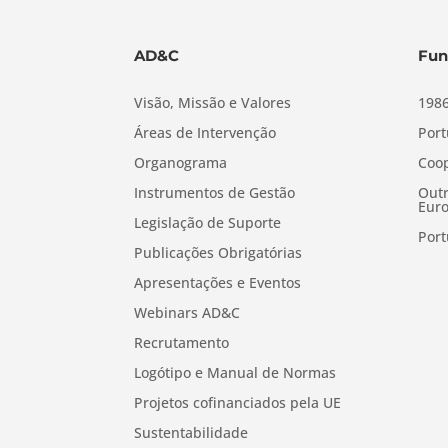
AD&C
Fun
Visão, Missão e Valores
1986
Áreas de Intervenção
Port
Organograma
Coop
Instrumentos de Gestão
Outr
Euro
Legislação de Suporte
Port
Publicações Obrigatórias
Apresentações e Eventos
Webinars AD&C
Recrutamento
Logótipo e Manual de Normas
Projetos cofinanciados pela UE
Sustentabilidade