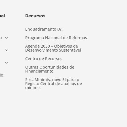
al
Recursos
Enquadramento IAT
o
Programa Nacional de Reformas
Agenda 2030 – Objetivos de
Desenvolvimento Sustentável
Centro de Recursos
Outras Oportunidades de
Financiamento
io
SircaMinimis, novo SI para o
Registo Central de auxílios de
minimis