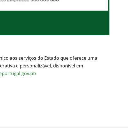
rónico aos serviços do Estado que oferece uma
terativa e personalizável, disponível em
/eportugal.gov.pt/