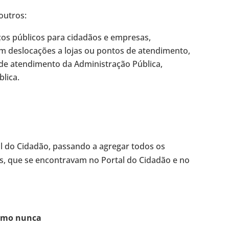
outros:
ços públicos para cidadãos e empresas,
am deslocações a lojas ou pontos de atendimento,
 de atendimento da Administração Pública,
blica.
tal do Cidadão, passando a agregar todos os
s, que se encontravam no Portal do Cidadão e no
omo nunca