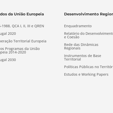
dos da União Europeia
Desenvolvimento Region
-1988, QCA I, II, III e QREN
Enquadramento
ugal 2020
Relatório do Desenvolviment
e Coesão
eração Territorial Europeia
Rede das Dinâmicas
Regionais
os Programas da União
peia 2014-2020
Instrumentos de Base
Territorial
ugal 2030
Políticas Públicas no Territór
Estudos e Working Papers