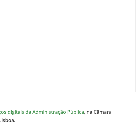
ços digitais da Administração Pública
, na Câmara
Lisboa.