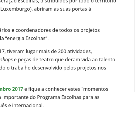
 Geração Escolhas, distribuídos por todo o território
e Luxemburgo), abriram as suas portas à
ários e coordenadores de todos os projetos
a “energia Escolhas”.
7, tiveram lugar mais de 200 atividades,
kshops
e peças de teatro que deram vida ao talento
odo o trabalho desenvolvido pelos projetos nos
embro 2017
e fique a conhecer estes “momentos
o importante do Programa Escolhas para as
ês e internacional.