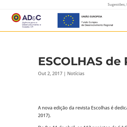
Sugestões, 
ESCOLHAS de P
Out 2, 2017
|
Notícias
A nova edição da revista Escolhas é dedic
2017).