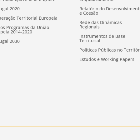
ugal 2020
Relatório do Desenvolviment
e Coesão
eração Territorial Europeia
Rede das Dinâmicas
Regionais
os Programas da União
peia 2014-2020
Instrumentos de Base
Territorial
ugal 2030
Políticas Públicas no Territór
Estudos e Working Papers