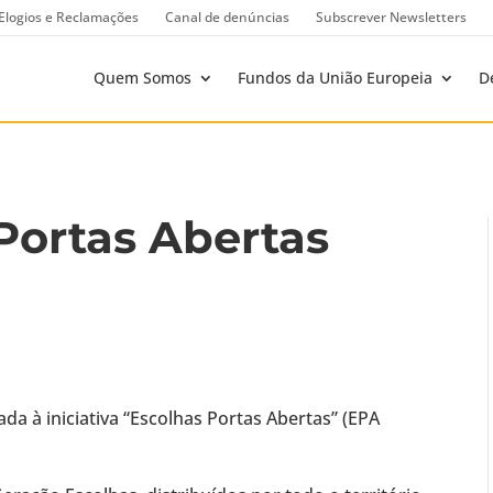
Elogios e Reclamações
Canal de denúncias
Subscrever Newsletters
Quem Somos
Fundos da União Europeia
D
ortas Abertas
ada à iniciativa “Escolhas Portas Abertas” (EPA