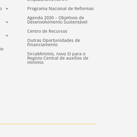
o
Programa Nacional de Reformas
Agenda 2030 – Objetivos de
Desenvolvimento Sustentável
Centro de Recursos
Outras Oportunidades de
Financiamento
io
SircaMinimis, novo SI para o
Registo Central de auxílios de
minimis