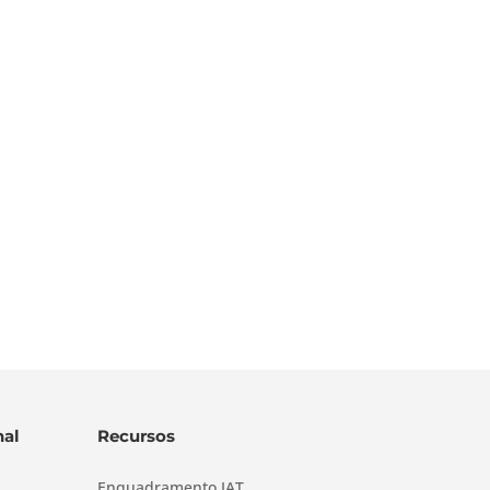
al
Recursos
Enquadramento IAT