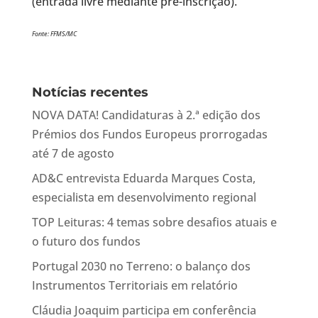
(entrada livre mediante pré-inscrição).
Fonte: FFMS/MC
Notícias recentes
NOVA DATA! Candidaturas à 2.ª edição dos
Prémios dos Fundos Europeus prorrogadas
até 7 de agosto
AD&C entrevista Eduarda Marques Costa,
especialista em desenvolvimento regional
TOP Leituras: 4 temas sobre desafios atuais e
o futuro dos fundos
Portugal 2030 no Terreno: o balanço dos
Instrumentos Territoriais em relatório
Cláudia Joaquim participa em conferência