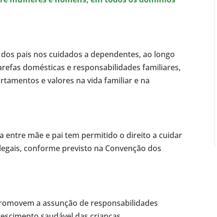
es dos pais nos cuidados a dependentes, ao longo
 tarefas domésticas e responsabilidades familiares,
tamentos e valores na vida familiar e na
a entre mãe e pai tem permitido o direito a cuidar
s legais, conforme previsto na Convenção dos
 promovem a assunção de responsabilidades
rescimento saudável das crianças.