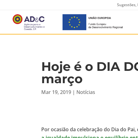
Sugestões, 
Hoje é o DIA DO
março
Mar 19, 2019
|
Notícias
Por ocasião da celebração do Dia do Pai
a igualdade impulsiona o equilíbrio e