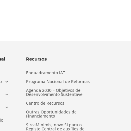
al
Recursos
Enquadramento IAT
o
Programa Nacional de Reformas
Agenda 2030 – Objetivos de
Desenvolvimento Sustentável
Centro de Recursos
Outras Oportunidades de
Financiamento
io
SircaMinimis, novo SI para o
Registo Central de auxílios de