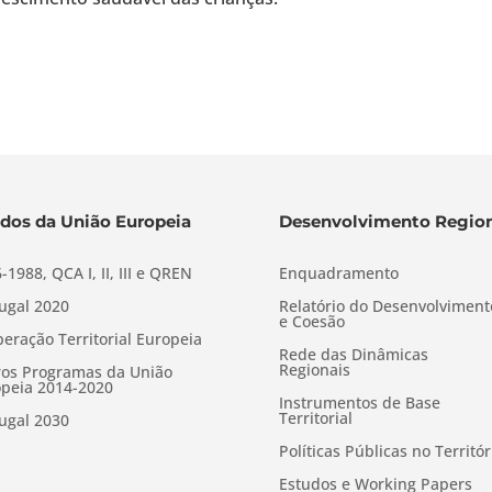
dos da União Europeia
Desenvolvimento Region
-1988, QCA I, II, III e QREN
Enquadramento
ugal 2020
Relatório do Desenvolviment
e Coesão
eração Territorial Europeia
Rede das Dinâmicas
Regionais
os Programas da União
peia 2014-2020
Instrumentos de Base
Territorial
ugal 2030
Políticas Públicas no Territór
Estudos e Working Papers