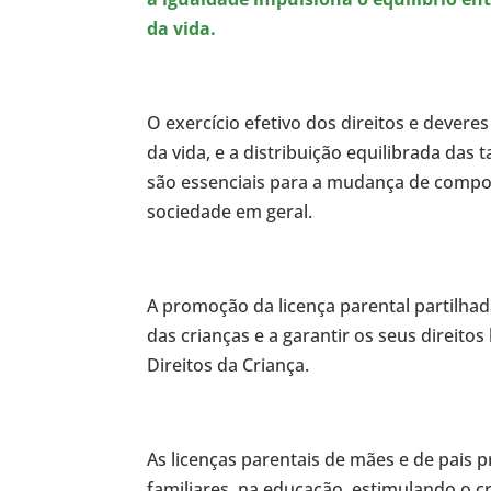
da vida.
O exercício efetivo dos direitos e dever
da vida, e a distribuição equilibrada das
são essenciais para a mudança de compor
sociedade em geral.
A promoção da licença parental partilhad
das crianças e a garantir os seus direito
Direitos da Criança.
As licenças parentais de mães e de pais
familiares, na educação, estimulando o c