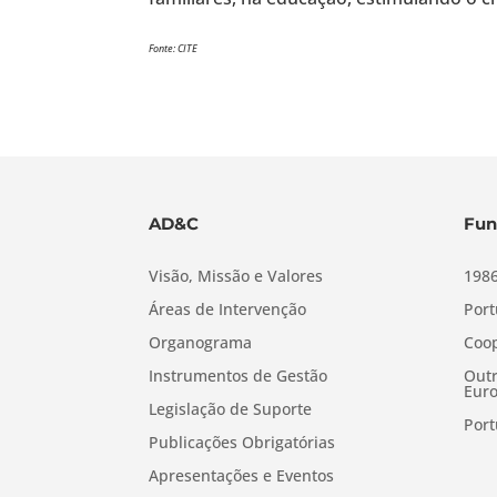
Fonte: CITE
AD&C
Fun
Visão, Missão e Valores
1986
Áreas de Intervenção
Port
Organograma
Coop
Instrumentos de Gestão
Outr
Euro
Legislação de Suporte
Port
Publicações Obrigatórias
Apresentações e Eventos