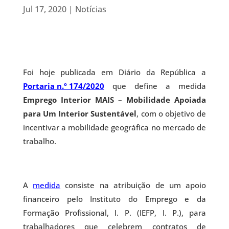
Jul 17, 2020
|
Notícias
Foi hoje publicada em Diário da República a
Portaria n.º 174/2020
que define a medida
Emprego Interior MAIS – Mobilidade Apoiada
para Um Interior Sustentável
, com o objetivo de
incentivar a mobilidade geográfica no mercado de
trabalho.
A
medida
consiste na atribuição de um apoio
financeiro pelo Instituto do Emprego e da
Formação Profissional, I. P. (IEFP, I. P.), para
trabalhadores que celebrem contratos de