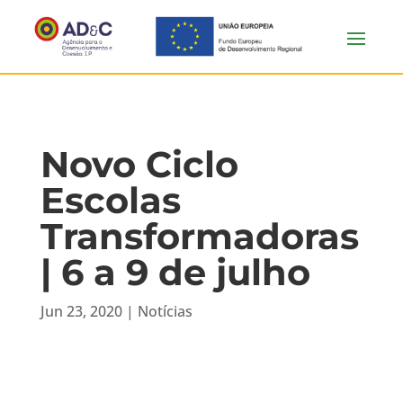
Novo Ciclo
Escolas
Transformadoras
| 6 a 9 de julho
Jun 23, 2020
|
Notícias