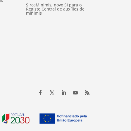
io
SircaMinimis, novo SI para o
Registo Central de auxílios de
minimis