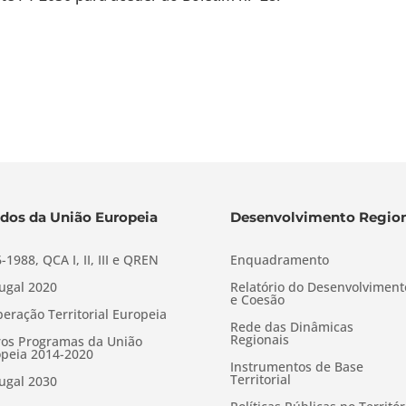
dos da União Europeia
Desenvolvimento Region
-1988, QCA I, II, III e QREN
Enquadramento
ugal 2020
Relatório do Desenvolviment
e Coesão
eração Territorial Europeia
Rede das Dinâmicas
Regionais
os Programas da União
peia 2014-2020
Instrumentos de Base
Territorial
ugal 2030