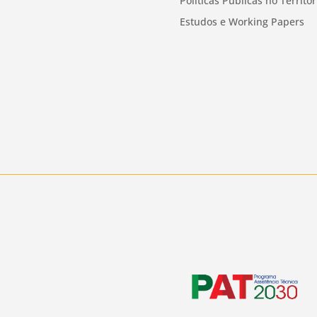
Políticas Públicas no Territór
Estudos e Working Papers