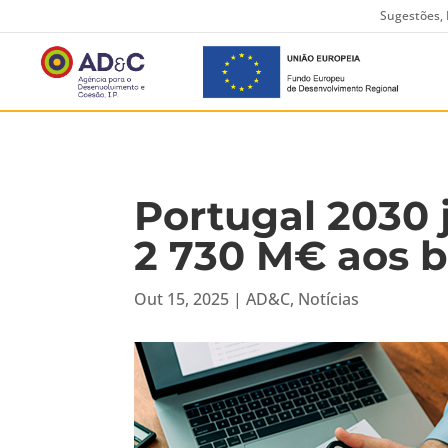
Sugestões, 
Portugal 2030 
2 730 M€ aos b
Out 15, 2025
|
AD&C
,
Notícias