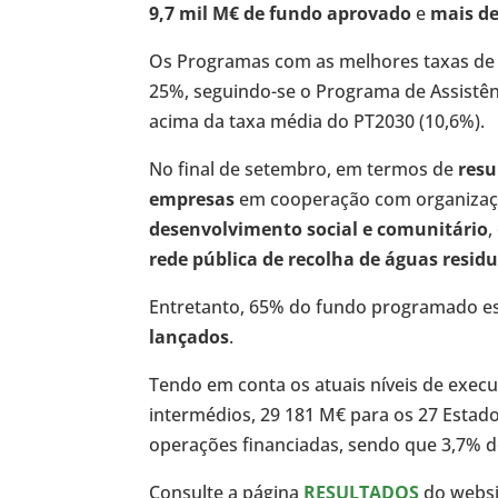
9,7 mil M€ de fundo aprovado
e
mais de
Os Programas com as melhores taxas de
25%, seguindo-se o Programa de Assistên
acima da taxa média do PT2030 (10,6%).
No final de setembro, em termos de
resu
empresas
em cooperação com organizaç
desenvolvimento social e comunitário
,
rede pública de recolha de águas residu
Entretanto, 65% do fundo programado es
lançados
.
Tendo em conta os atuais níveis de execuç
intermédios, 29 181 M€ para os 27 Esta
operações financiadas, sendo que 3,7% d
Consulte a página
RESULTADOS
do websit