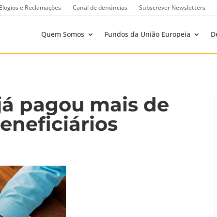
Elogios e Reclamações
Canal de denúncias
Subscrever Newsletters
Quem Somos
Fundos da União Europeia
D
já pagou mais de
eneficiários