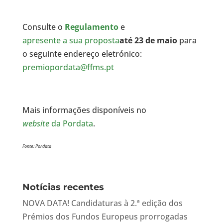
Consulte o
Regulamento
e
apresente a sua proposta
até 23 de maio
para
o seguinte endereço eletrónico:
premiopordata@ffms.pt
Mais informações disponíveis no
website
da Pordata
.
Fonte: Pordata
Notícias recentes
NOVA DATA! Candidaturas à 2.ª edição dos
Prémios dos Fundos Europeus prorrogadas