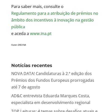
Para saber mais, consulte o
Regulamento para a atribuição de prémios no
âmbito dos incentivos à inovação na gestão
pública
e aceda a
www.ina.pt
Fonte: DRE/INA
Notícias recentes
NOVA DATA! Candidaturas à 2.ª edição dos
Prémios dos Fundos Europeus prorrogadas
até 7 de agosto
AD&C entrevista Eduarda Marques Costa,
especialista em desenvolvimento regional
TOP Leituras: 4 temas sobre desafios atuais e