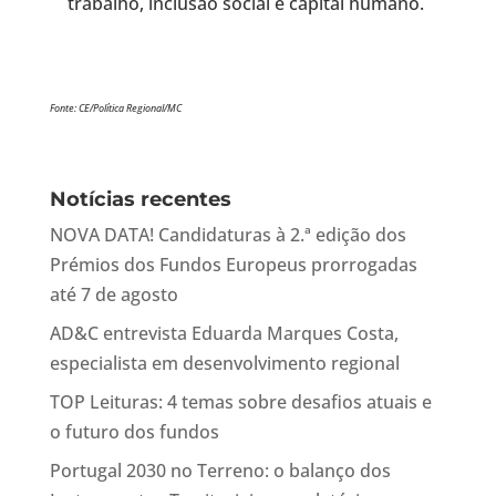
trabalho, inclusão social e capital humano.
Fonte: CE/Política Regional/MC
Notícias recentes
NOVA DATA! Candidaturas à 2.ª edição dos
Prémios dos Fundos Europeus prorrogadas
até 7 de agosto
AD&C entrevista Eduarda Marques Costa,
especialista em desenvolvimento regional
TOP Leituras: 4 temas sobre desafios atuais e
o futuro dos fundos
Portugal 2030 no Terreno: o balanço dos