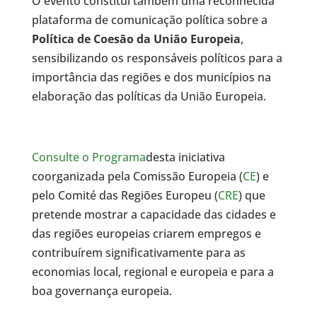
O evento constitui também uma reconhecida
plataforma de comunicação política sobre a
Política de Coesão da União Europeia
,
sensibilizando os responsáveis políticos para a
importância das regiões e dos municípios na
elaboração das políticas da União Europeia.
Consulte o Programa
desta iniciativa
coorganizada pela Comissão Europeia (
CE
) e
pelo Comité das Regiões Europeu (
CRE
) que
pretende mostrar a capacidade das cidades e
das regiões europeias criarem empregos e
contribuírem significativamente para as
economias local, regional e europeia e para a
boa governança europeia.