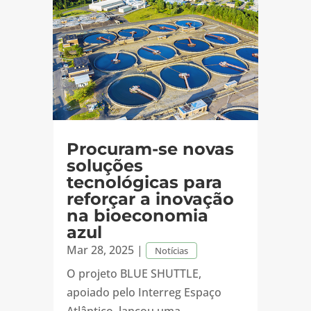
Procuram-se novas
soluções
tecnológicas para
reforçar a inovação
na bioeconomia
azul
Mar 28, 2025
|
Notícias
O projeto BLUE SHUTTLE,
apoiado pelo Interreg Espaço
Atlântico, lançou uma