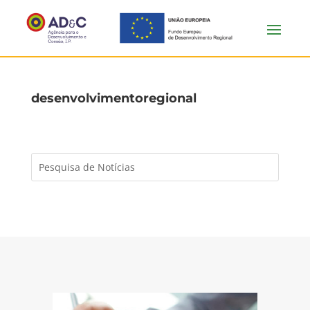
desenvolvimentoregional