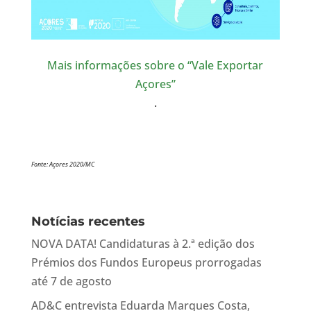
Mais informações sobre o “Vale Exportar
Açores”
.
Fonte: Açores 2020/MC
Notícias recentes
NOVA DATA! Candidaturas à 2.ª edição dos
Prémios dos Fundos Europeus prorrogadas
até 7 de agosto
AD&C entrevista Eduarda Marques Costa,