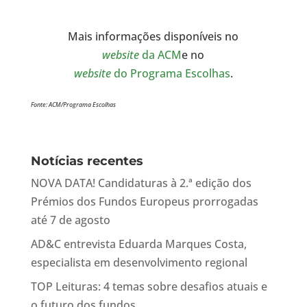
Mais informações disponíveis no
website
da ACM
e no
website
do Programa Escolhas
.
Fonte: ACM/Programa Escolhas
Notícias recentes
NOVA DATA! Candidaturas à 2.ª edição dos
Prémios dos Fundos Europeus prorrogadas
até 7 de agosto
AD&C entrevista Eduarda Marques Costa,
especialista em desenvolvimento regional
TOP Leituras: 4 temas sobre desafios atuais e
o futuro dos fundos