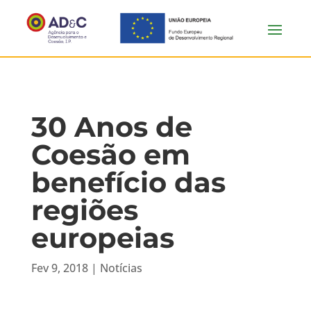
30 Anos de
Coesão em
benefício das
regiões
europeias
Fev 9, 2018
|
Notícias