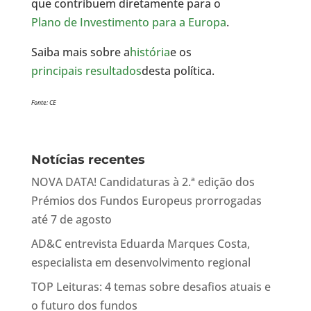
que contribuem diretamente para o
Plano de Investimento para a Europa
.
Saiba mais sobre a
história
e os
principais resultados
desta política.
Fonte: CE
Notícias recentes
NOVA DATA! Candidaturas à 2.ª edição dos
Prémios dos Fundos Europeus prorrogadas
até 7 de agosto
AD&C entrevista Eduarda Marques Costa,
especialista em desenvolvimento regional
TOP Leituras: 4 temas sobre desafios atuais e
o futuro dos fundos