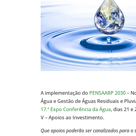
A implementação do
PENSAARP 2030
– No
Água e Gestão de Águas Residuais e Plu
17.ª Expo Conferência da Água
, dias 21 
V – Apoios ao Investimento.
Que apoios poderão ser canalizados para o 