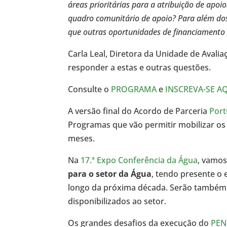
áreas prioritárias para a atribuição de apo
quadro comunitário de apoio? Para além dos
que outras oportunidades
de financiamento
Carla Leal, Diretora da Unidade de Avalia
responder a estas e outras questões.
Consulte o
PROGRAMA
e
INSCREVA-SE A
A versão final do Acordo de Parceria
Port
Programas que vão permitir mobilizar os
meses.
Na
17.ª Expo Conferência da Água
, vamo
para o setor da Água
, tendo presente o 
longo da próxima década. Serão também 
disponibilizados ao setor.
Os grandes desafios da execução do
PEN