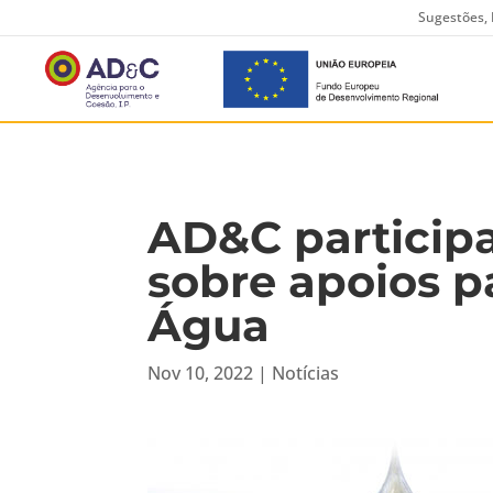
Sugestões, 
AD&C particip
sobre apoios p
Água
Nov 10, 2022
|
Notícias