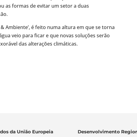
ou as formas de evitar um setor a duas
são.
 & Ambiente’, é feito numa altura em que se torna
gua veio para ficar e que novas soluções serão
xorável das alterações climáticas.
dos da União Europeia
Desenvolvimento Region