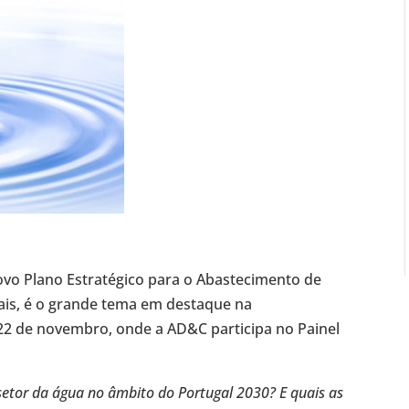
vo Plano Estratégico para o Abastecimento de
viais, é o grande tema em destaque na
e 22 de novembro, onde a AD&C participa no Painel
setor da água no âmbito do Portugal 2030? E quais as