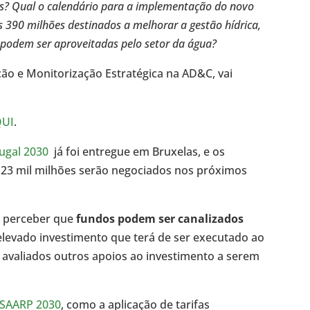
ios? Qual o calendário para a implementação do novo
 390 milhões destinados a melhorar a gestão hídrica,
 podem ser aproveitadas pelo setor da água?
ção e Monitorização Estratégica na AD&C, vai
QUI
.
ugal 2030
já foi entregue em Bruxelas, e os
 23 mil milhões serão negociados nos próximos
s perceber que
fundos podem ser canalizados
elevado investimento que terá de ser executado ao
avaliados outros apoios ao investimento a serem
SAARP 2030
, como a aplicação de tarifas