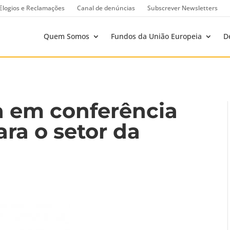
Elogios e Reclamações
Canal de denúncias
Subscrever Newsletters
Quem Somos
Fundos da União Europeia
D
a em conferência
ara o setor da