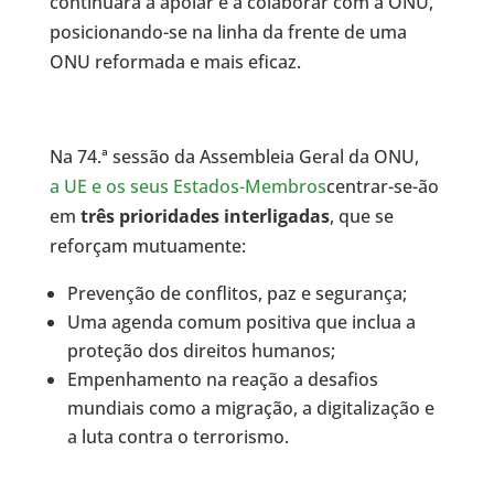
continuará a apoiar e a colaborar com a ONU,
posicionando-se na linha da frente de uma
ONU reformada e mais eficaz.
Na 74.ª sessão da Assembleia Geral da ONU,
a UE e os seus Estados-Membros
centrar-se-ão
em
três prioridades interligadas
, que se
reforçam mutuamente:
Prevenção de conflitos, paz e segurança;
Uma agenda comum positiva que inclua a
proteção dos direitos humanos;
Empenhamento na reação a desafios
mundiais como a migração, a digitalização e
a luta contra o terrorismo.