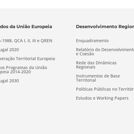
dos da União Europeia
Desenvolvimento Region
-1988, QCA I, II, III e QREN
Enquadramento
ugal 2020
Relatório do Desenvolviment
e Coesão
eração Territorial Europeia
Rede das Dinâmicas
Regionais
os Programas da União
peia 2014-2020
Instrumentos de Base
Territorial
ugal 2030
Políticas Públicas no Territór
Estudos e Working Papers