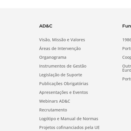
AD&C
Fun
Visão, Missão e Valores
1986
Áreas de Intervenção
Port
Organograma
Coop
Instrumentos de Gestão
Outr
Euro
Legislação de Suporte
Port
Publicações Obrigatórias
Apresentações e Eventos
Webinars AD&C
Recrutamento
Logótipo e Manual de Normas
Projetos cofinanciados pela UE