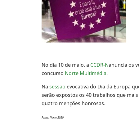
No dia 10 de maio, a
CCDR-N
anuncia os v
concurso
Norte Multimédia
.
Na
sessão
evocativa do Dia da Europa qu
serão expostos os 40 trabalhos que mais
quatro menções honrosas.
Fonte: Norte 2020