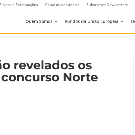
Elogios e Reclamações
Canal de denúncias
Subscrever Newsletters
Quem Somos
Fundos da União Europeia
D
ão revelados os
 concurso Norte