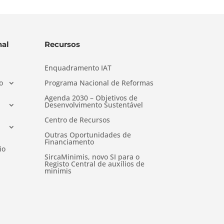
al
Recursos
Enquadramento IAT
o
Programa Nacional de Reformas
Agenda 2030 – Objetivos de
Desenvolvimento Sustentável
Centro de Recursos
Outras Oportunidades de
Financiamento
io
SircaMinimis, novo SI para o
Registo Central de auxílios de
minimis