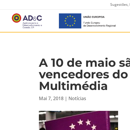
Sugestões, 
A 10 de maio s
vencedores do
Multimédia
Mai 7, 2018
|
Notícias