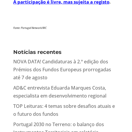
A participação é livre, mas sujeita a registo
.
Fonte: Portugal Network/MC
Notícias recentes
NOVA DATA! Candidaturas à 2.ª edição dos
Prémios dos Fundos Europeus prorrogadas
até 7 de agosto
AD&C entrevista Eduarda Marques Costa,
especialista em desenvolvimento regional
TOP Leituras: 4 temas sobre desafios atuais e
o futuro dos fundos
Portugal 2030 no Terreno: o balanço dos