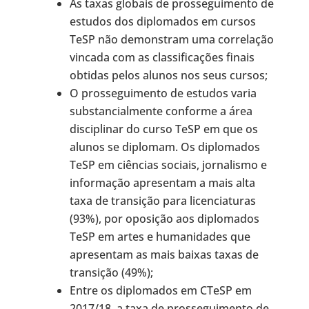
As taxas globais de prosseguimento de
estudos dos diplomados em cursos
TeSP não demonstram uma correlação
vincada com as classificações finais
obtidas pelos alunos nos seus cursos;
O prosseguimento de estudos varia
substancialmente conforme a área
disciplinar do curso TeSP em que os
alunos se diplomam. Os diplomados
TeSP em ciências sociais, jornalismo e
informação apresentam a mais alta
taxa de transição para licenciaturas
(93%), por oposição aos diplomados
TeSP em artes e humanidades que
apresentam as mais baixas taxas de
transição (49%);
Entre os diplomados em CTeSP em
2017/18, a taxa de prosseguimento de