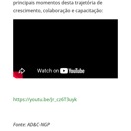
principais momentos desta trajetória de
crescimento, colaboração e capacitação:
https://youtu.be/Jr_cz6T3uyk
Fonte: AD&C-NGP