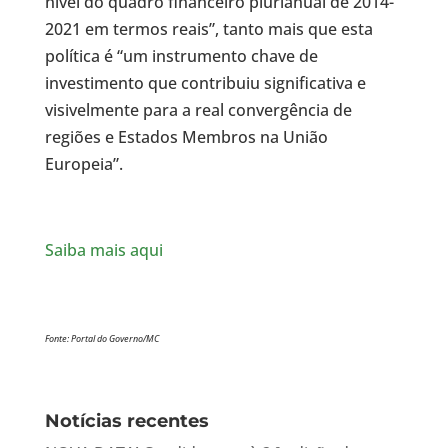
nível do quadro financeiro plurianual de 2014-
2021 em termos reais”, tanto mais que esta
política é “um instrumento chave de
investimento que contribuiu significativa e
visivelmente para a real convergência de
regiões e Estados Membros na União
Europeia”.
Saiba mais aqui
Fonte: Portal do Governo/MC
Notícias recentes