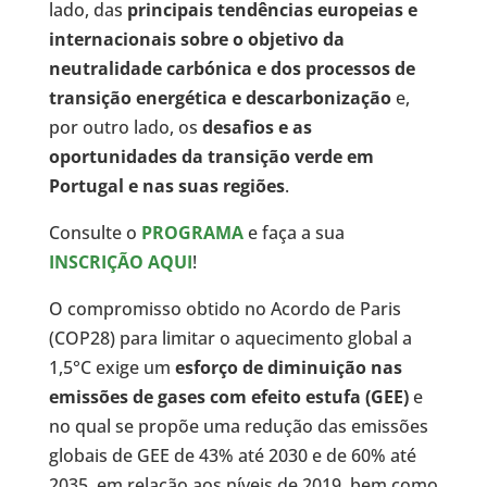
lado, das
principais tendências europeias e
internacionais sobre o objetivo da
neutralidade carbónica e dos processos de
transição energética e descarbonização
e,
por outro lado, os
desafios e as
oportunidades da transição verde em
Portugal e nas suas regiões
.
Consulte o
PROGRAMA
e faça a sua
INSCRIÇÃO AQUI
!
O compromisso obtido no Acordo de Paris
(COP28) para limitar o aquecimento global a
1,5°C exige um
esforço de diminuição nas
emissões de gases com efeito estufa (GEE)
e
no qual se propõe uma redução das emissões
globais de GEE de 43% até 2030 e de 60% até
2035, em relação aos níveis de 2019, bem como