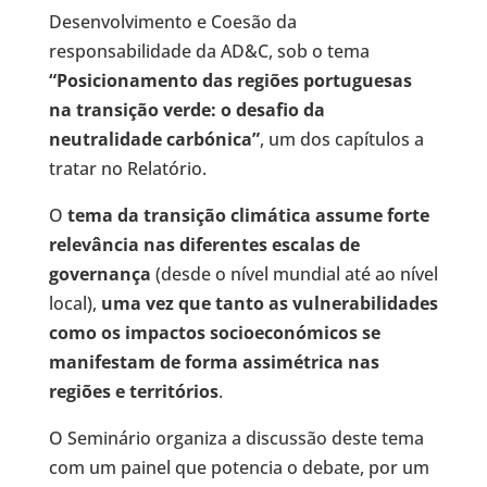
Desenvolvimento e Coesão da
responsabilidade da AD&C, sob o tema
“Posicionamento das regiões portuguesas
na transição verde: o desafio da
neutralidade carbónica”
, um dos capítulos a
tratar no Relatório.
O
tema da transição climática assume forte
relevância nas diferentes escalas de
governança
(desde o nível mundial até ao nível
local),
uma vez que tanto as vulnerabilidades
como os impactos socioeconómicos se
manifestam de forma assimétrica nas
regiões e territórios
.
O Seminário organiza a discussão deste tema
com um painel que potencia o debate, por um