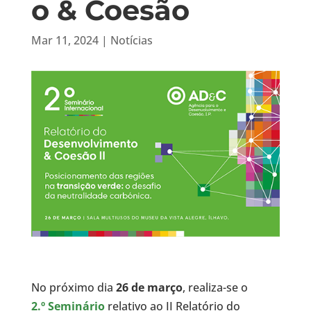
o & Coesão
Mar 11, 2024
|
Notícias
No próximo dia
26 de março
, realiza-se o
2.º Seminário
relativo ao II Relatório do