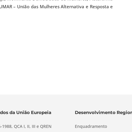
 UMAR – União das Mulheres Alternativa e Resposta e
dos da União Europeia
Desenvolvimento Region
-1988, QCA I, II, III e QREN
Enquadramento