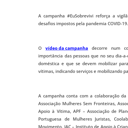
A campanha #EuSobrevivi reforça a vigilâ
desafios impostos pela pandemia COVID-19
O
vídeo da campanha
decorre num cont
importância das pessoas que no seu dia-a-
doméstica e que se devem mobilizar para 
vítimas, indicando serviços e mobilizando p
A campanha conta com a colaboração da A
Associação Mulheres Sem Fronteiras, Asso
Apoio à Vítima, APF – Associação de Plan
Portuguesa de Mulheres Juristas, Cool
Movimento, IAC – Instituto de Apoio à Cri