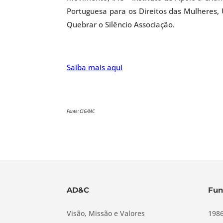
Portuguesa para os Direitos das Mulheres,
Quebrar o Silêncio Associação.
Saiba mais aqui
Fonte: CIG/MC
AD&C
Fun
Visão, Missão e Valores
1986