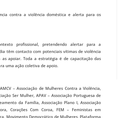
ncia contra a violência doméstica e alerta para os
.
exto profissional, pretendendo alertar para a
dia têm contacto com potenciais vítimas de violência
as apoiar. Toda a estratégia é de capacitação das
ara uma ação coletiva de apoio.
MCV – Associação de Mulheres Contra a Violência,
ciação Ser Mulher, APAV – Associação Portuguesa de
eamento da Família, Associação Plano I, Associação
abora, Corações Com Coroa, FEM – Feministas em
ança, Movimento Democrático de Mulheres, Plataforma