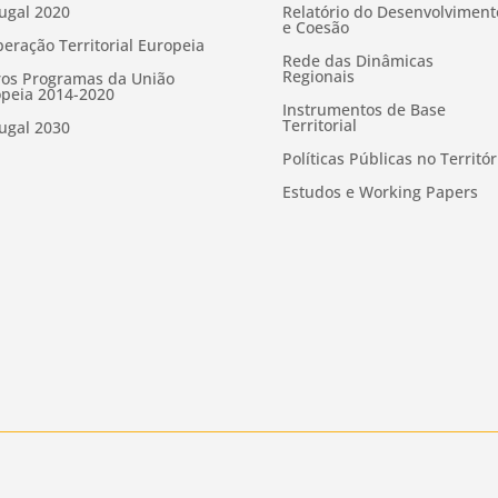
ugal 2020
Relatório do Desenvolviment
e Coesão
eração Territorial Europeia
Rede das Dinâmicas
Regionais
os Programas da União
peia 2014-2020
Instrumentos de Base
Territorial
ugal 2030
Políticas Públicas no Territór
Estudos e Working Papers