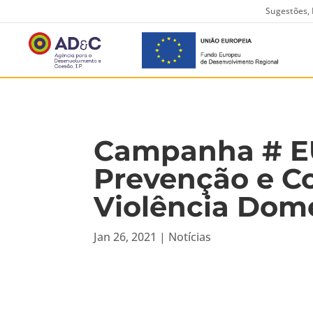
Sugestões, 
Campanha # E
Prevenção e C
Violência Dom
Jan 26, 2021
|
Notícias