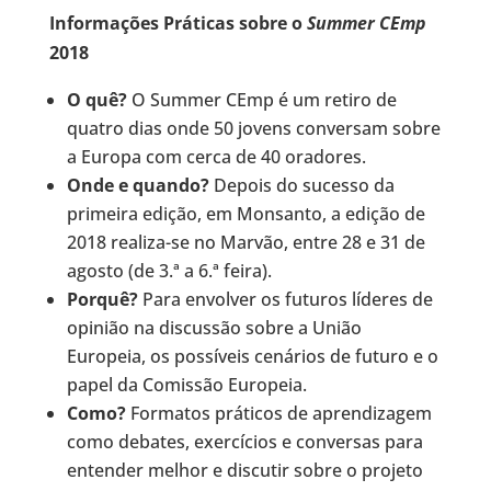
Informações Práticas sobre o
Summer CEmp
2018
O quê?
O Summer CEmp é um retiro de
quatro dias onde 50 jovens conversam sobre
a Europa com cerca de 40 oradores.
Onde e quando?
Depois do sucesso da
primeira edição, em Monsanto, a edição de
2018 realiza-se no Marvão, entre 28 e 31 de
agosto (de 3.ª a 6.ª feira).
Porquê?
Para envolver os futuros líderes de
opinião na discussão sobre a União
Europeia, os possíveis cenários de futuro e o
papel da Comissão Europeia.
Como?
Formatos práticos de aprendizagem
como debates, exercícios e conversas para
entender melhor e discutir sobre o projeto