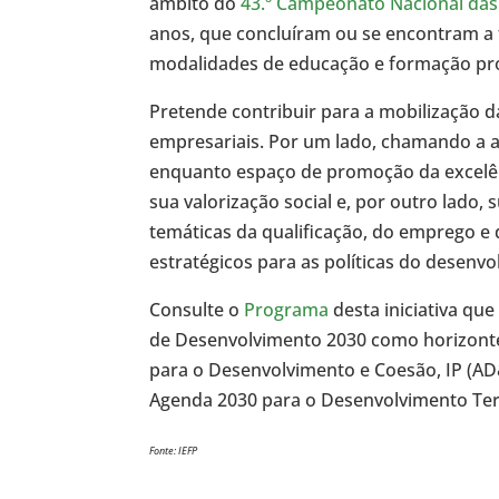
âmbito do
43.º Campeonato Nacional das
anos, que concluíram ou se encontram a 
modalidades de educação e formação pro
Pretende contribuir para a mobilização da 
empresariais. Por um lado, chamando a 
enquanto espaço de promoção da excelên
sua valorização social e, por outro lado,
temáticas da qualificação, do emprego 
estratégicos para as políticas do desenvol
Consulte o
Programa
desta iniciativa que
de Desenvolvimento 2030 como horizonte
para o Desenvolvimento e Coesão, IP (AD
Agenda 2030 para o Desenvolvimento Terr
Fonte: IEFP