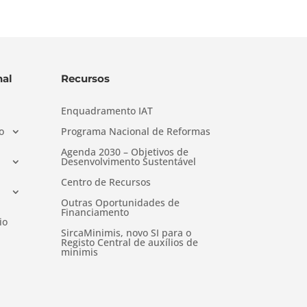
al
Recursos
Enquadramento IAT
o
Programa Nacional de Reformas
Agenda 2030 – Objetivos de
Desenvolvimento Sustentável
Centro de Recursos
Outras Oportunidades de
Financiamento
io
SircaMinimis, novo SI para o
Registo Central de auxílios de
minimis