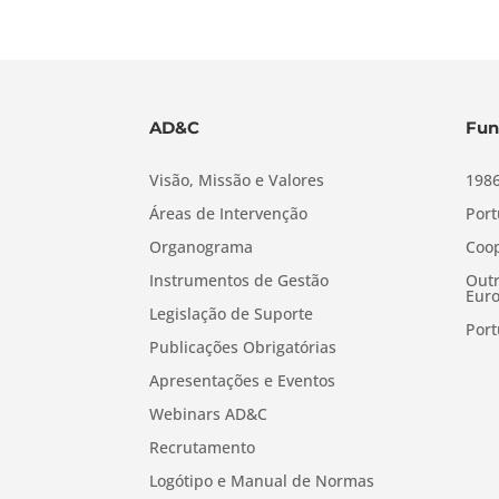
AD&C
Fun
Visão, Missão e Valores
1986
Áreas de Intervenção
Port
Organograma
Coop
Instrumentos de Gestão
Outr
Euro
Legislação de Suporte
Port
Publicações Obrigatórias
Apresentações e Eventos
Webinars AD&C
Recrutamento
Logótipo e Manual de Normas