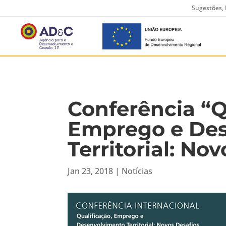
Sugestões, 
Conferência “Q
Emprego e De
Territorial: No
Jan 23, 2018
|
Notícias