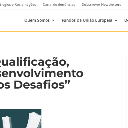
Elogios e Reclamações
Canal de denúncias
Subscrever Newsletters
Quem Somos
Fundos da União Europeia
D
ualificação,
senvolvimento
vos Desafios”