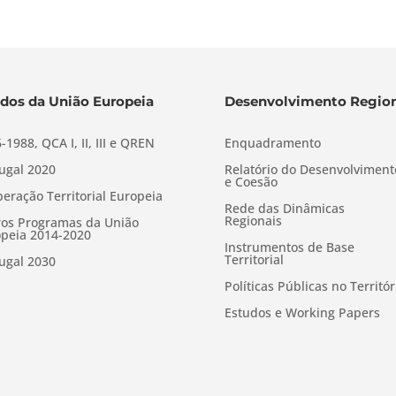
dos da União Europeia
Desenvolvimento Region
-1988, QCA I, II, III e QREN
Enquadramento
ugal 2020
Relatório do Desenvolviment
e Coesão
eração Territorial Europeia
Rede das Dinâmicas
Regionais
os Programas da União
peia 2014-2020
Instrumentos de Base
Territorial
ugal 2030
Políticas Públicas no Territór
Estudos e Working Papers