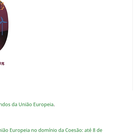
ndos da União Europeia
.
nião Europeia no domínio da Coesão: até 8 de