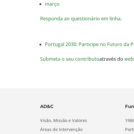
março
Responda ao questionário em linha
.
Portugal 2030: Participe no Futuro da P
Submeta o seu contributo
através do
webs
AD&C
Fun
Visão, Missão e Valores
1986
Áreas de Intervenção
Port