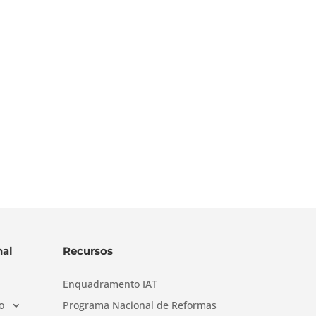
al
Recursos
Enquadramento IAT
o
Programa Nacional de Reformas