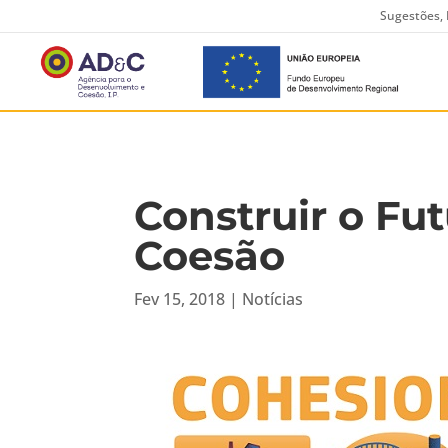
Sugestões, 
Construir o Fut
Coesão
Fev 15, 2018
|
Notícias