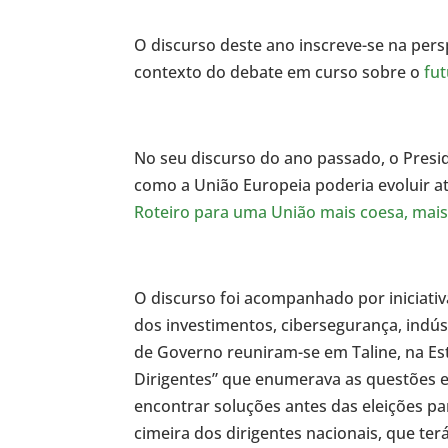
O discurso deste ano inscreve-se na per
contexto do debate em curso sobre o
fut
No seu discurso do ano passado, o Presi
como a União Europeia poderia evoluir a
Roteiro para uma União mais coesa, mais
O discurso foi acompanhado por iniciativ
dos investimentos, cibersegurança, indús
de Governo reuniram-se em Taline, na E
Dirigentes” que enumerava as questões e
encontrar soluções antes das eleições p
cimeira dos dirigentes nacionais, que ter