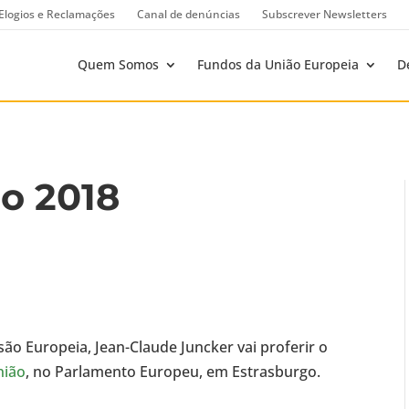
Elogios e Reclamações
Canal de denúncias
Subscrever Newsletters
Quem Somos
Fundos da União Europeia
D
o 2018
ão Europeia, Jean-Claude Juncker vai proferir o
nião
, no Parlamento Europeu, em Estrasburgo.