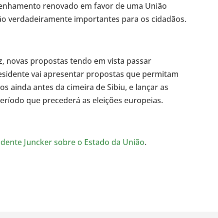
penhamento renovado em favor de uma União
ão verdadeiramente importantes para os cidadãos.
ez, novas propostas tendo em vista passar
esidente vai apresentar propostas que permitam
os ainda antes da cimeira de Sibiu, e lançar as
ríodo que precederá as eleições europeias.
idente Juncker sobre o Estado da União
.