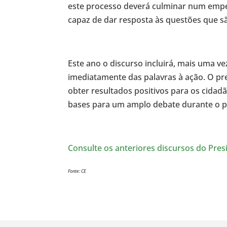
este processo deverá culminar num em
capaz de dar resposta às questões que s
Este ano o discurso incluirá, mais uma v
imediatamente das palavras à ação. O pr
obter resultados positivos para os cidadã
bases para um amplo debate durante o pe
Consulte os anteriores discursos do Pres
Fonte: CE