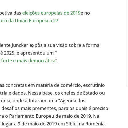
spetiva das
eleições europeias de 2019
e no
uro da União Europeia a 27
.
dente Juncker expôs a sua visão sobre a forma
té 2025, e apresentou um “
 forte e mais democrática
“.
as concretas em matéria de comércio, escrutínio
tria e dados. Nessa base, os chefes de Estado ou
stónia, onde adotaram uma “Agenda dos
 desafios mais prementes, para os quais é preciso
ara o Parlamento Europeu de maio de 2019. Na
á lugar a 9 de maio de 2019 em Sibiu, na Roménia,