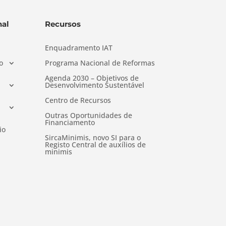
al
Recursos
Enquadramento IAT
o
Programa Nacional de Reformas
Agenda 2030 – Objetivos de
Desenvolvimento Sustentável
Centro de Recursos
Outras Oportunidades de
Financiamento
io
SircaMinimis, novo SI para o
Registo Central de auxílios de
minimis