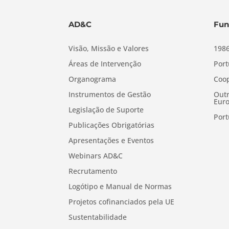
AD&C
Fun
Visão, Missão e Valores
1986
Áreas de Intervenção
Port
Organograma
Coop
Instrumentos de Gestão
Outr
Euro
Legislação de Suporte
Port
Publicações Obrigatórias
Apresentações e Eventos
Webinars AD&C
Recrutamento
Logótipo e Manual de Normas
Projetos cofinanciados pela UE
Sustentabilidade