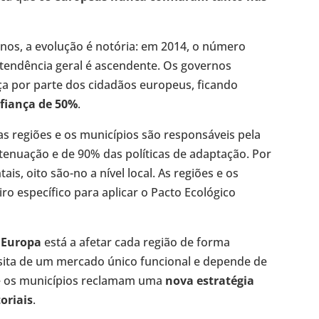
os, a evolução é notória: em 2014, o número
a tendência geral é ascendente. Os governos
a por parte dos cidadãos europeus, ficando
fiança de 50%
.
 as regiões e os municípios são responsáveis pela
tenuação e de 90% das políticas de adaptação. Por
is, oito são-no a nível local. As regiões e os
o específico para aplicar o Pacto Ecológico
 Europa
está a afetar cada região de forma
ssita de um mercado único funcional e depende de
s e os municípios reclamam uma
nova estratégia
oriais
.