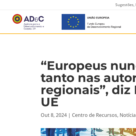
Sugestões, 
“Europeus nun
tanto nas autor
regionais”, diz
UE
Out 8, 2024
|
Centro de Recursos
,
Notícia