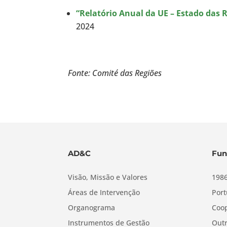
“Relatório Anual da UE – Estado das 
2024
Fonte: Comité das Regiões
AD&C
Fun
Visão, Missão e Valores
1986
Áreas de Intervenção
Port
Organograma
Coop
Instrumentos de Gestão
Outr