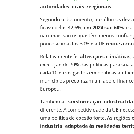
autoridades locais e regionais
.
Segundo o documento, nos últimos dez an
ficava pelos 42,6%,
em 2024 são 60%
, e 
nacionais são os que têm menos confianç
pouco acima dos 30% e a
UE reúne a con
Relativamente às
alterações climáticas
,
execução de 70% das políticas para sua a
cada 10 euros gastos em políticas ambienta
municípios preconizam um apoio financeir
Europeu.
Também a
transformação industrial da
diferente. A competitividade da UE nece
uma política de coesão forte. As regiõe
industrial adaptada às realidades territ