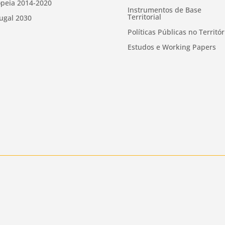
peia 2014-2020
Instrumentos de Base
Territorial
ugal 2030
Políticas Públicas no Territór
Estudos e Working Papers