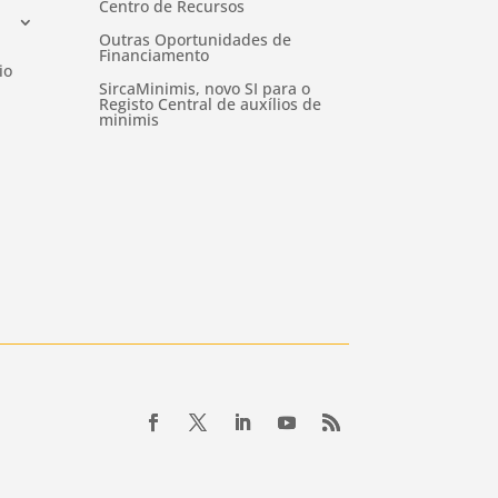
Centro de Recursos
Outras Oportunidades de
Financiamento
io
SircaMinimis, novo SI para o
Registo Central de auxílios de
minimis