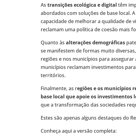
As
transições ecológica e digital
têm impa
abordados com soluções de base local. A 
capacidade de melhorar a qualidade de vi
reclamam uma política de coesão mais fo
Quanto às
alterações demográficas
pate
se manifestem de formas muito diversas, 
regiões e nos municípios para assegurar 
municípios reclamam investimentos para
territórios.
Finalmente, as r
egiões e os municípios
base local que apoie os investimentos l
que a transformação das sociedades req
Estes são apenas alguns destaques do Rel
Conheça aqui a versão completa: