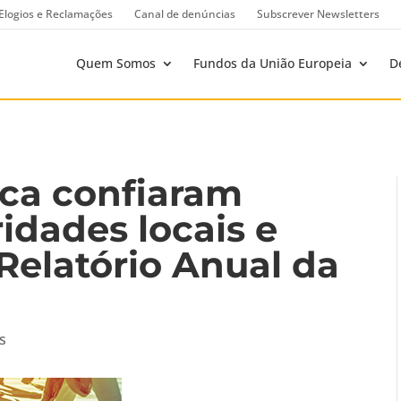
Elogios e Reclamações
Canal de denúncias
Subscrever Newsletters
Quem Somos
Fundos da União Europeia
D
ca confiaram
idades locais e
 Relatório Anual da
s