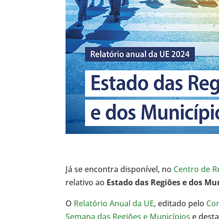
Já se encontra disponível, no
Centro de R
relativo ao
Estado das Regiões e dos Mu
O
Relatório Anual da UE
, editado pelo
Com
Semana das Regiões e Municípios
e dest