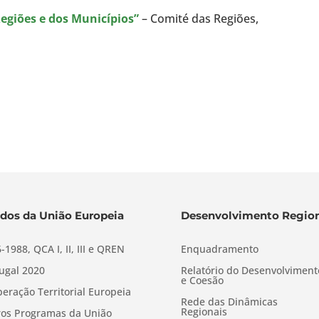
Regiões e dos Municípios”
– Comité das Regiões,
dos da União Europeia
Desenvolvimento Region
-1988, QCA I, II, III e QREN
Enquadramento
ugal 2020
Relatório do Desenvolviment
e Coesão
eração Territorial Europeia
Rede das Dinâmicas
Regionais
os Programas da União