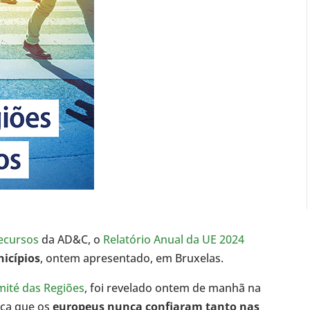
ecursos
da AD&C, o
Relatório Anual da UE 2024
nicípios
, ontem apresentado, em Bruxelas.
ité das Regiões
, foi revelado ontem de manhã na
aca que os
europeus nunca confiaram tanto nas