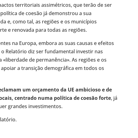
ctos territoriais assimétricos, que terão de ser
política de coesão já demonstrou a sua
da e, como tal, as regiões e os municípios
rte e renovada para todas as regiões.
ntes na Europa, embora as suas causas e efeitos
o Relatório diz ser fundamental investir nas
a «liberdade de permanência». As regiões e os
 apoiar a transição demográfica em todos os
 reclamam um orçamento da UE ambicioso e de
ocais, centrado numa política de coesão forte
, já
uer grandes investimentos.
atório.