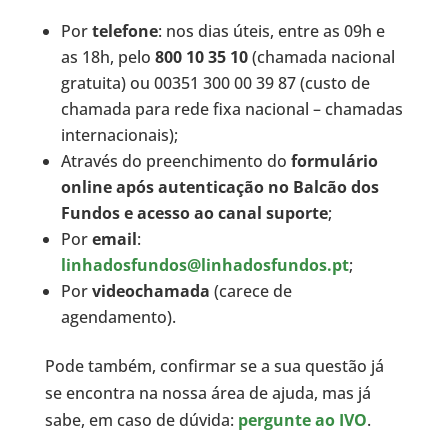
Por
telefone
: nos dias úteis, entre as 09h e
as 18h, pelo
800 10 35 10
(chamada nacional
gratuita) ou 00351 300 00 39 87 (custo de
chamada para rede fixa nacional – chamadas
internacionais);
Através do preenchimento do
formulário
online após autenticação no Balcão dos
Fundos e acesso ao canal suporte
;
Por
email
:
linhadosfundos@linhadosfundos.pt
;
Por
videochamada
(carece de
agendamento).
Pode também, confirmar se a sua questão já
se encontra na nossa área de ajuda, mas já
sabe, em caso de dúvida:
pergunte ao IVO
.