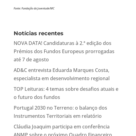
Fonte: Fundação da Juventude/MC
Notícias recentes
NOVA DATA! Candidaturas à 2.ª edição dos
Prémios dos Fundos Europeus prorrogadas
até 7 de agosto
AD&C entrevista Eduarda Marques Costa,
especialista em desenvolvimento regional
TOP Leituras: 4 temas sobre desafios atuais e
o futuro dos fundos
Portugal 2030 no Terreno: o balanço dos
Instrumentos Territoriais em relatório
Cláudia Joaquim participa em conferência
ANMP sobre o próximo Quadro Financeiro