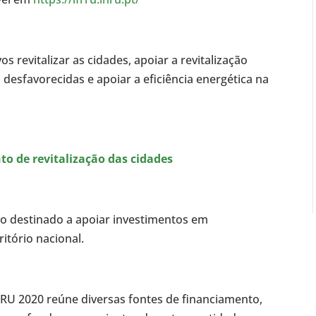
s revitalizar as cidades, apoiar a revitalização
desfavorecidas e apoiar a eficiência energética na
o de revitalização das cidades
o destinado a apoiar investimentos em
itório nacional.
RRU 2020 reúne diversas fontes de financiamento,