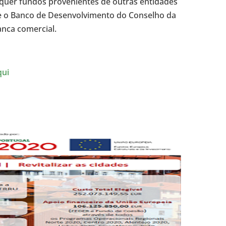
quer fundos provenientes de outras entidades
e o Banco de Desenvolvimento do Conselho da
nca comercial.
qui