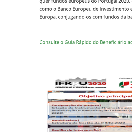
quer fundos europeus do Portugal 2020, 
como o Banco Europeu de Investimento 
Europa, conjugando-os com fundos da ba
Consulte o Guia Rápido do Beneficiário a