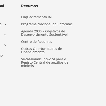
al
Recursos
Enquadramento IAT
o
Programa Nacional de Reformas
Agenda 2030 – Objetivos de
Desenvolvimento Sustentável
Centro de Recursos
Outras Oportunidades de
Financiamento
io
SircaMinimis, novo SI para o
Registo Central de auxílios de
minimis