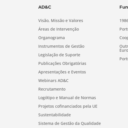
AD&C
Fun
Visão, Missão e Valores
1986
Áreas de Intervenção
Port
Organograma
Coop
Instrumentos de Gestão
Outr
Euro
Legislação de Suporte
Port
Publicações Obrigatórias
Apresentações e Eventos
Webinars AD&C
Recrutamento
Logótipo e Manual de Normas
Projetos cofinanciados pela UE
Sustentabilidade
Sistema de Gestão da Qualidade