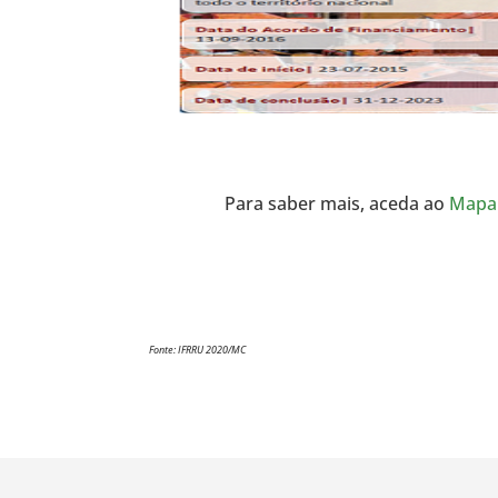
Para saber mais, aceda ao
Mapa 
Fonte: IFRRU 2020/MC