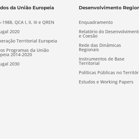
dos da União Europeia
Desenvolvimento Region
-1988, QCA I, II, III e QREN
Enquadramento
ugal 2020
Relatório do Desenvolviment
e Coesão
eração Territorial Europeia
Rede das Dinâmicas
Regionais
os Programas da União
peia 2014-2020
Instrumentos de Base
Territorial
ugal 2030
Políticas Públicas no Territór
Estudos e Working Papers