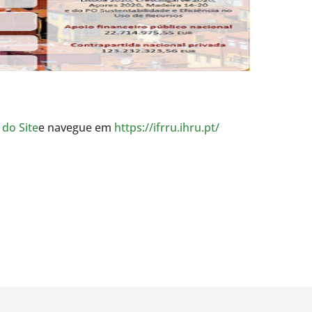
do Site
e navegue em
https://ifrru.ihru.pt/