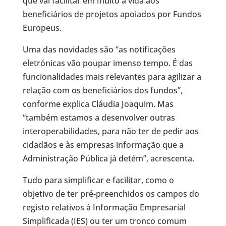
que vai facilitar em muito a vida aos
beneficiários de projetos apoiados por Fundos
Europeus.
Uma das novidades são “as notificações
eletrónicas vão poupar imenso tempo. É das
funcionalidades mais relevantes para agilizar a
relação com os beneficiários dos fundos”,
conforme explica Cláudia Joaquim. Mas
“também estamos a desenvolver outras
interoperabilidades, para não ter de pedir aos
cidadãos e às empresas informação que a
Administração Pública já detém”, acrescenta.
Tudo para simplificar e facilitar, como o
objetivo de ter pré-preenchidos os campos do
registo relativos à Informação Empresarial
Simplificada (IES) ou ter um tronco comum