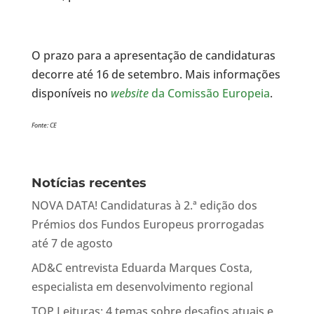
O prazo para a apresentação de candidaturas
decorre até 16 de setembro. Mais informações
disponíveis no
website
da Comissão Europeia
.
Fonte: CE
Notícias recentes
NOVA DATA! Candidaturas à 2.ª edição dos
Prémios dos Fundos Europeus prorrogadas
até 7 de agosto
AD&C entrevista Eduarda Marques Costa,
especialista em desenvolvimento regional
TOP Leituras: 4 temas sobre desafios atuais e