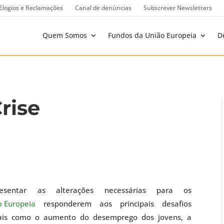
Elogios e Reclamações
Canal de denúncias
Subscrever Newsletters
Quem Somos
Fundos da União Europeia
D
rise
sentar as alterações necessárias para os
o Europeia
responderem aos principais desafios
 tais como o aumento do desemprego dos jovens, a