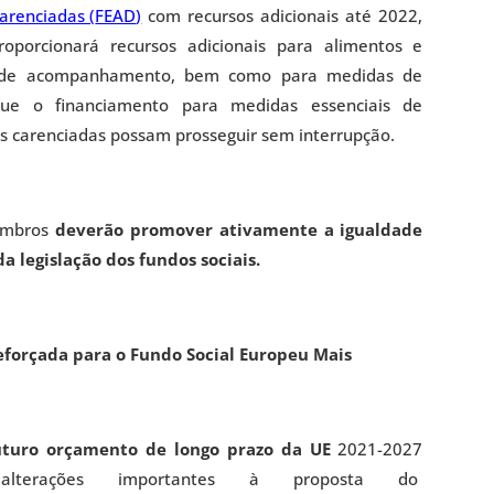
arenciadas (
FEAD
)
com recursos adicionais até 2022,
roporcionará recursos adicionais para alimentos e
as de acompanhamento, bem como para medidas de
á que o financiamento para medidas essenciais de
is carenciadas possam prosseguir sem interrupção.
Membros
deverão promover ativamente a igualdade
a legislação dos fundos sociais.
eforçada para o Fundo Social Europeu Mais
uturo orçamento de longo prazo da UE
2021-2027
lterações importantes à proposta do