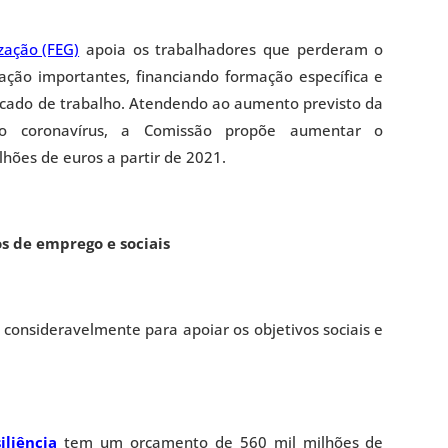
zação (FEG)
apoia os trabalhadores que perderam o
ação importantes, financiando formação específica e
rcado de trabalho. Atendendo ao aumento previsto da
o coronavírus, a Comissão propõe aumentar o
lhões de euros a partir de 2021.
s de emprego e sociais
 consideravelmente para apoiar os objetivos sociais e
iliência
tem um orçamento de 560 mil milhões de