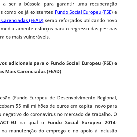
a a ser a bússola para garantir uma recuperação
is como os já existentes
Fundo Social Europeu (FSE
) e
s Carenciadas (FEAD)
serão reforçados utilizando novo
 imediatamente esforços para o regresso das pessoas
ra os mais vulneráveis.
ivos adicionais para o Fundo Social Europeu (FSE) e
as Mais Carenciadas (FEAD)
oesão (Fundo Europeu de Desenvolvimento Regional,
ecebam 55 mil milhões de euros em capital novo para
 negativo do coronavírus no mercado de trabalho. O
EACT-EU
na qual o
Fundo Social Europeu 2014-
na manutenção do emprego e no apoio à inclusão