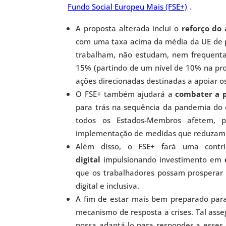
Fundo Social Europeu Mais (FSE+)
.
A proposta alterada inclui o
reforço do
com uma taxa acima da média da UE de p
trabalham, não estudam, nem frequenta
15% (partindo de um nível de 10% na pro
ações direcionadas destinadas a apoiar os
O FSE+ também ajudará a
combater a p
para trás na sequência da pandemia do 
todos os Estados-Membros afetem, 
implementação de medidas que reduzam a
Além disso, o FSE+ fará uma contr
digital
impulsionando investimento em
que os trabalhadores possam prosperar
digital e inclusiva.
A fim de estar mais bem preparado par
mecanismo de resposta a crises. Tal asse
possa adaptá-lo para responder a esses