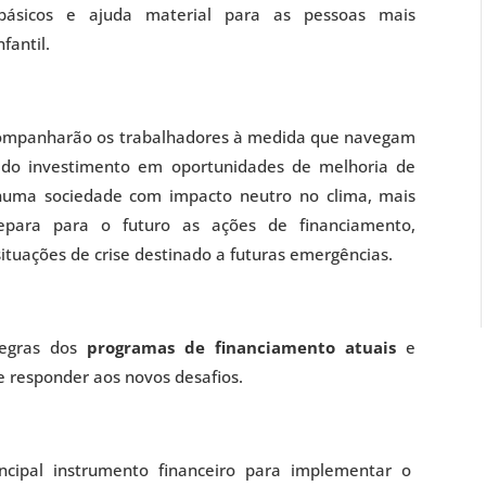
básicos e ajuda material para as pessoas mais
fantil.
panharão os trabalhadores à medida que navegam
és do investimento em oportunidades de melhoria de
 numa sociedade com impacto neutro no clima, mais
prepara para o futuro as ações de financiamento,
tuações de crise destinado a futuras emergências.
regras dos
programas de financiamento atuais
e
de responder aos novos desafios.
ncipal instrumento financeiro para implementar o