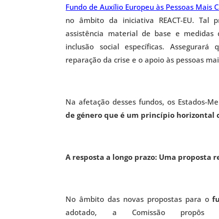
Fundo de Auxílio Europeu às Pessoas Mais C
no âmbito da iniciativa REACT-EU. Tal p
assistência material de base e medid
inclusão social específicas. Assegurar
reparação da crise e o apoio às pessoas ma
Na afetação desses fundos, os Estados-
de género que é um princípio horizontal d
A resposta a longo prazo: Uma proposta r
No âmbito das novas propostas para o
f
adotado, a Comissão propôs a