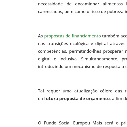
necessidade de encaminhar alimentos 
carenciadas, bem como o risco de pobreza in
As
propostas de financiamento
também acom
nas transições ecológica e digital atrav
competências, permitindo-lhes prosperar
digital e inclusiva. Simultaneamente, 
introduzindo um mecanismo de resposta a si
Tal requer uma atualização célere das 
da
futura proposta de orçamento
, a fim 
O Fundo Social Europeu Mais será o pri