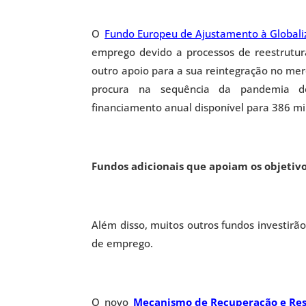
O
Fundo Europeu de Ajustamento à Globali
emprego devido a processos de reestrutur
outro apoio para a sua reintegração no me
procura na sequência da pandemia d
financiamento anual disponível para 386 mi
Fundos adicionais que apoiam os objetivo
Além disso, muitos outros fundos investirão
de emprego.
O novo
Mecanismo de Recuperação e Res