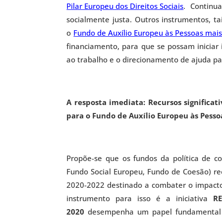
Pilar Europeu dos Direitos Sociais
. Continu
socialmente justa. Outros instrumentos, ta
o
Fundo de Auxílio Europeu às Pessoas mai
financiamento, para que se possam iniciar
ao trabalho e o direcionamento de ajuda pa
A resposta imediata: Recursos significat
para o Fundo de Auxílio Europeu às Pesso
Propõe-se que os fundos da política de c
Fundo Social Europeu, Fundo de Coesão) r
2020-2022 destinado a combater o impacto
instrumento para isso é a iniciativa
R
2020
desempenha um papel fundamental 