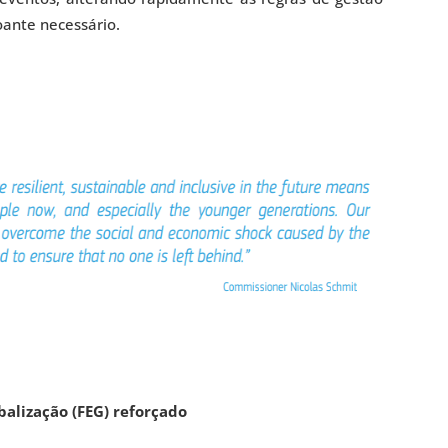
ante necessário.
alização (FEG) reforçado