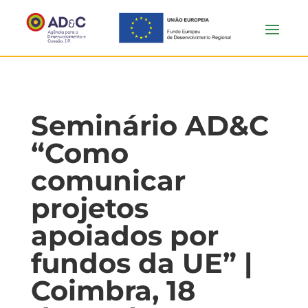
Seminário AD&C
“Como
comunicar
projetos
apoiados por
fundos da UE” |
Coimbra, 18