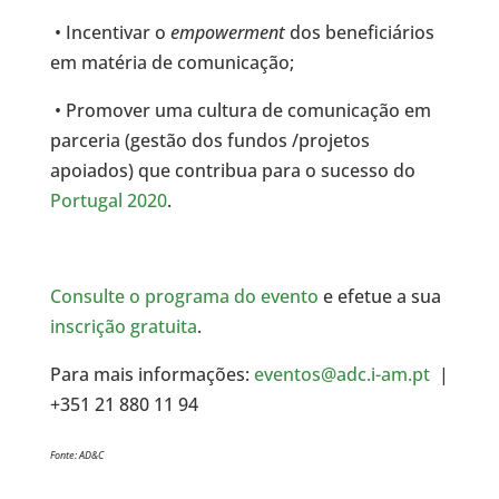
• Incentivar o
empowerment
dos beneficiários
em matéria de comunicação;
• Promover uma cultura de comunicação em
parceria (gestão dos fundos /projetos
apoiados) que contribua para o sucesso do
Portugal 2020
.
Consulte o programa do evento
e efetue a sua
inscrição gratuita
.
Para mais informações:
eventos@adc.i-am.pt
|
+351 21 880 11 94
Fonte: AD&C