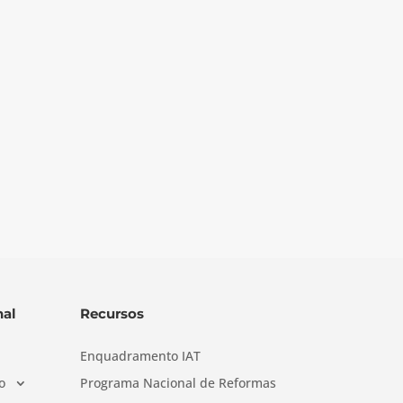
al
Recursos
Enquadramento IAT
o
Programa Nacional de Reformas