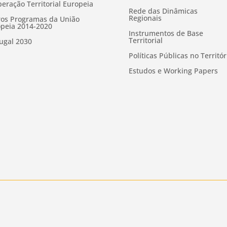
eração Territorial Europeia
Rede das Dinâmicas
Regionais
os Programas da União
peia 2014-2020
Instrumentos de Base
Territorial
ugal 2030
Políticas Públicas no Territór
Estudos e Working Papers