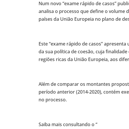
Num novo “exame rápido de casos” public
analisa o processo que define o volume 
países da União Europeia no plano de de
Este “exame rápido de casos” apresenta 
da sua política de coesão, cuja finalidade
regiões ricas da União Europeia, aos dif
Além de comparar os montantes propost
período anterior (2014-2020), contém exe
no processo.
Saiba mais consultando o “