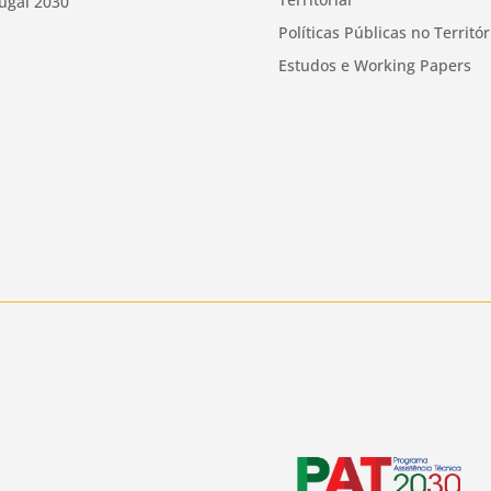
ugal 2030
Políticas Públicas no Territór
Estudos e Working Papers