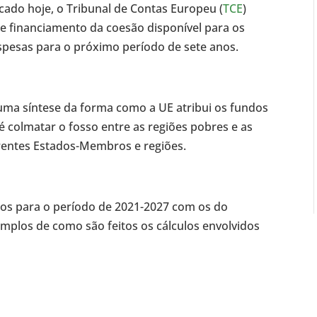
ado hoje, o Tribunal de Contas Europeu (
TCE
)
de financiamento da coesão disponível para os
spesas para o próximo período de sete anos.
uma síntese da forma como a UE atribui os fundos
 é colmatar o fosso entre as regiões pobres e as
erentes Estados-Membros e regiões.
os para o período de 2021-2027 com os do
mplos de como são feitos os cálculos envolvidos