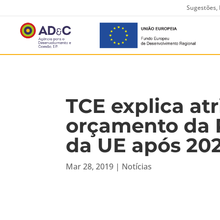
Sugestões, 
TCE explica at
orçamento da P
da UE após 20
Mar 28, 2019
|
Notícias