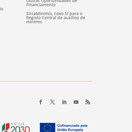
Outras Oportunidades de
Financiamento
io
SircaMinimis, novo SI para o
Registo Central de auxílios de
minimis