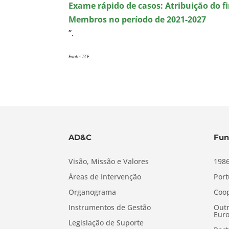
Exame rápido de casos: Atribuição do f
Membros no período de 2021-2027
”.
Fonte: TCE
AD&C
Fun
Visão, Missão e Valores
1986
Áreas de Intervenção
Port
Organograma
Coop
Instrumentos de Gestão
Outr
Euro
Legislação de Suporte