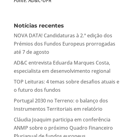
Fonte: AD&C-UPR
Notícias recentes
NOVA DATA! Candidaturas à 2.ª edição dos
Prémios dos Fundos Europeus prorrogadas
até 7 de agosto
AD&C entrevista Eduarda Marques Costa,
especialista em desenvolvimento regional
TOP Leituras: 4 temas sobre desafios atuais e
o futuro dos fundos
Portugal 2030 no Terreno: o balanço dos
Instrumentos Territoriais em relatório
Cláudia Joaquim participa em conferência
ANMP sobre o próximo Quadro Financeiro
Plurianual de fundos europeus