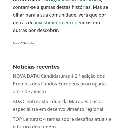
contam-se algumas destas histórias. Mas se
olhar para a sua comunidade, verá que por
detrás do
investimento europeu
existem
outras por descobrir.
Fonte: EU Bookshop
Notícias recentes
NOVA DATA! Candidaturas à 2.ª edição dos
Prémios dos Fundos Europeus prorrogadas
até 7 de agosto
AD&C entrevista Eduarda Marques Costa,
especialista em desenvolvimento regional
TOP Leituras: 4 temas sobre desafios atuais e
o futuro dos fundos