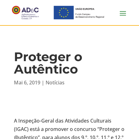
Proteger o
Autêntico
Mai 6, 2019
|
Notícias
A Inspeção-Geral das Atividades Culturais
(IGAC) está a promover o concurso “Proteger o
@utêntico”, para alunos dos 9.º, 10.º, 11.º e 12.º